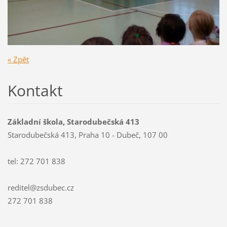
« Zpět
Kontakt
Základní škola, Starodubečská 413
Starodubečská 413, Praha 10 - Dubeč, 107 00
tel: 272 701 838
reditel@zsdubec.cz
272 701 838