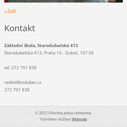
« Zpět
Kontakt
Základní škola, Starodubečská 413
Starodubečská 413, Praha 10 - Dubeč, 107 00
tel: 272 701 838
reditel@zsdubec.cz
272 701 838
© 2013 Všechna práva vyhrazena.
Vytvořeno službou
Webnode