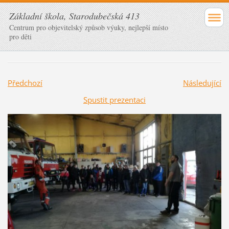
Základní škola, Starodubečská 413
Centrum pro objevitelský způsob výuky, nejlepší místo
pro děti
Předchozí
Následující
Spustit prezentaci