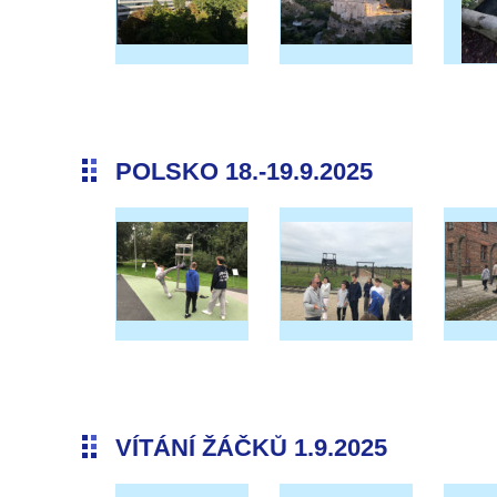
POLSKO 18.-19.9.2025
VÍTÁNÍ ŽÁČKŮ 1.9.2025