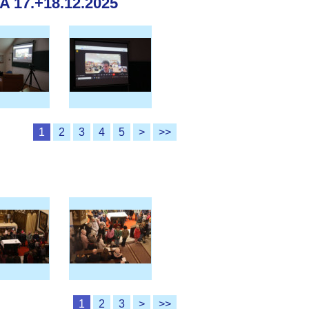
17.+18.12.2025
1
2
3
4
5
>
>>
1
2
3
>
>>