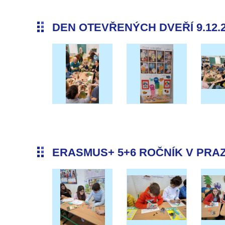
DEN OTEVŘENÝCH DVEŘÍ 9.12.
ERASMUS+ 5+6 ROČNÍK V PRAZE 