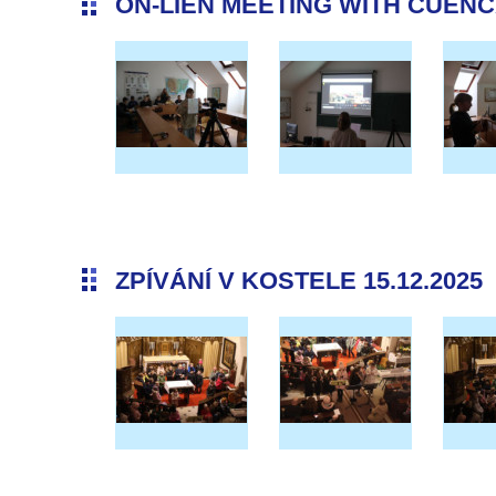
ON-LIEN MEETING WITH CUENCA 
ZPÍVÁNÍ V KOSTELE 15.12.2025