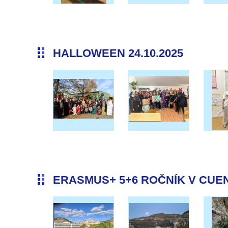
HALLOWEEN 24.10.2025
ERASMUS+ 5+6 ROČNÍK V CUENC