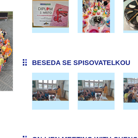
BESEDA SE SPISOVATELKOU