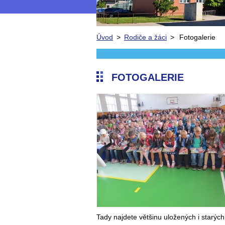
Úvod
>
Rodiče a žáci
>
Fotogalerie
FOTOGALERIE
Tady najdete většinu uložených i starých