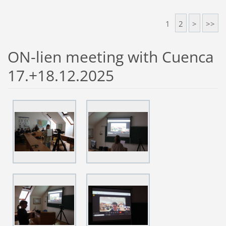
1
2
>
>>
ON-lien meeting with Cuenca
17.+18.12.2025