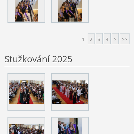
1
2
3
4
>
>>
Stužkování 2025