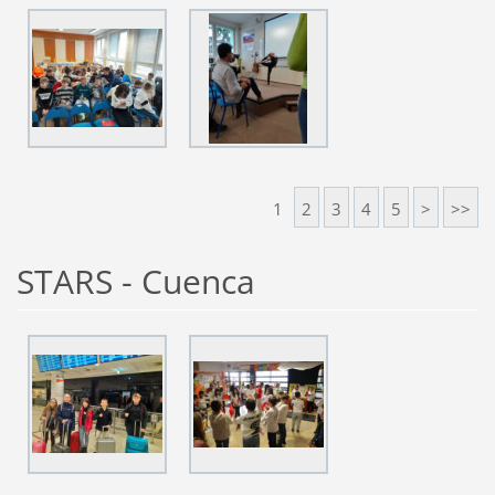
1
2
3
4
5
>
>>
STARS - Cuenca