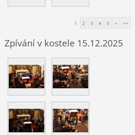
1
2
3
4
5
>
>>
Zpívání v kostele 15.12.2025