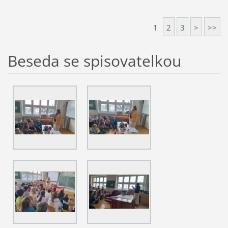
1
2
3
>
>>
Beseda se spisovatelkou