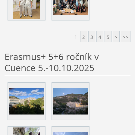
1
2
3
4
5
>
>>
Erasmus+ 5+6 ročník v
Cuence 5.-10.10.2025