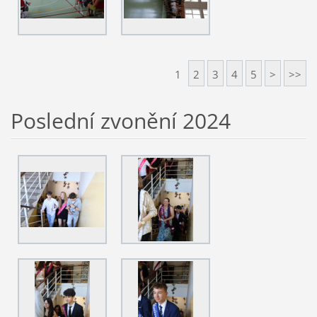
1
2
3
4
5
>
>>
Poslední zvonění 2024