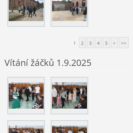
1
2
3
4
5
>
>>
Vítání žáčků 1.9.2025