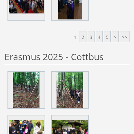
1
2
3
4
5
>
>>
Erasmus 2025 - Cottbus