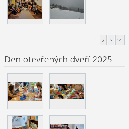
1
2
>
>>
Den otevřených dveří 2025