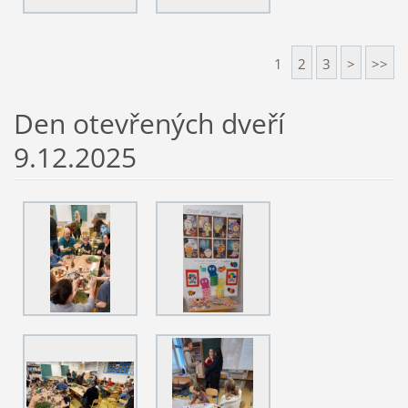
1
2
3
>
>>
Den otevřených dveří
9.12.2025