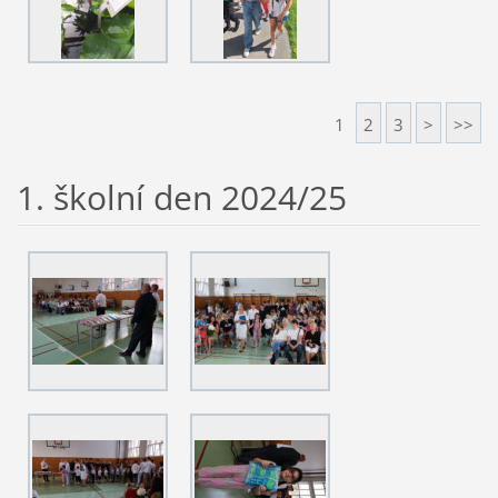
1
2
3
>
>>
1. školní den 2024/25