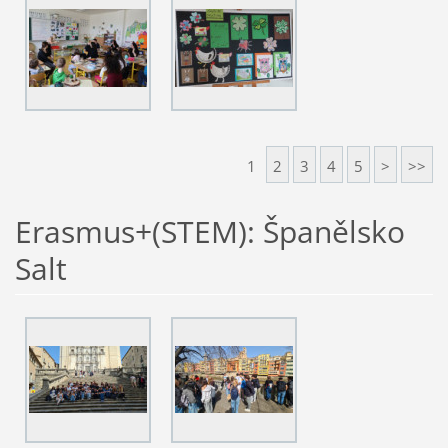
1
2
3
4
5
>
>>
Erasmus+(STEM): Španělsko
Salt