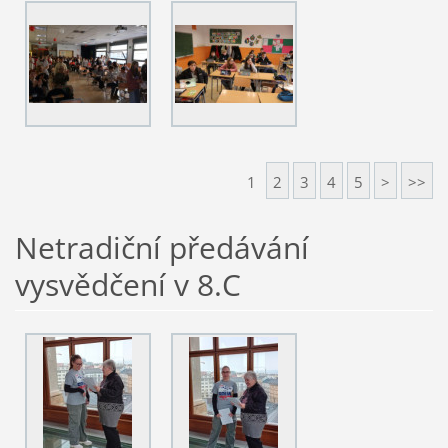
1
2
3
4
5
>
>>
Netradiční předávání
vysvědčení v 8.C