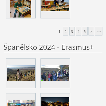
1
2
3
4
5
>
>>
Španělsko 2024 - Erasmus+