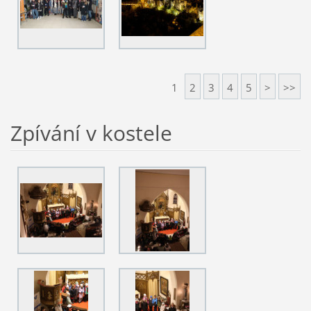
1
2
3
4
5
>
>>
Zpívání v kostele