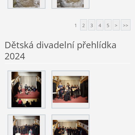
1
2
3
4
5
>
>>
Dětská divadelní přehlídka
2024