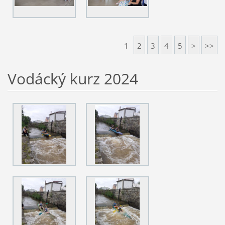
1
2
3
4
5
>
>>
Vodácký kurz 2024