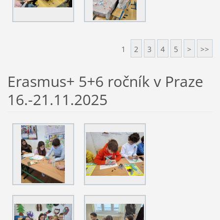
1
2
3
4
5
>
>>
Erasmus+ 5+6 ročník v Praze
16.-21.11.2025