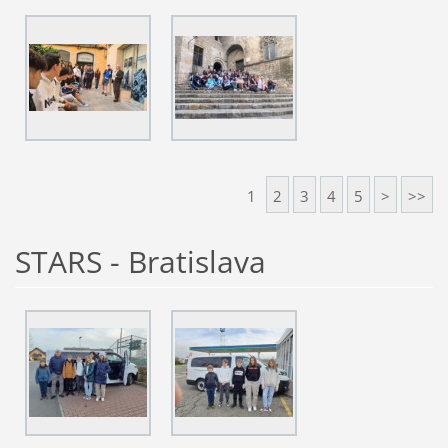
1
2
3
4
5
>
>>
STARS - Bratislava