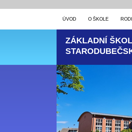
ÚVOD
O ŠKOLE
RODI
ZÁKLADNÍ ŠKOL
STARODUBEČSK