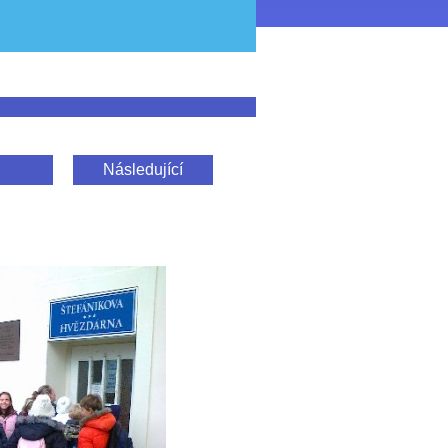
Následující