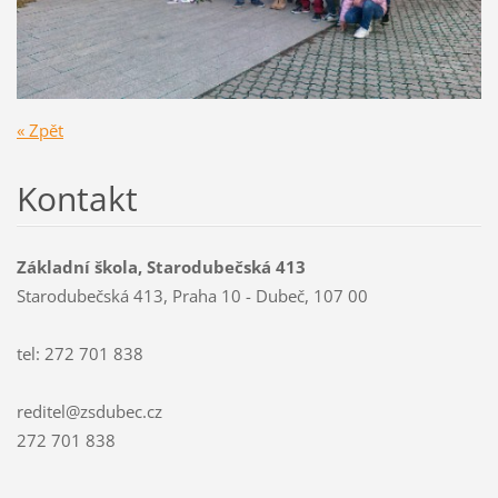
« Zpět
Kontakt
Základní škola, Starodubečská 413
Starodubečská 413, Praha 10 - Dubeč, 107 00
tel: 272 701 838
reditel@zsdubec.cz
272 701 838