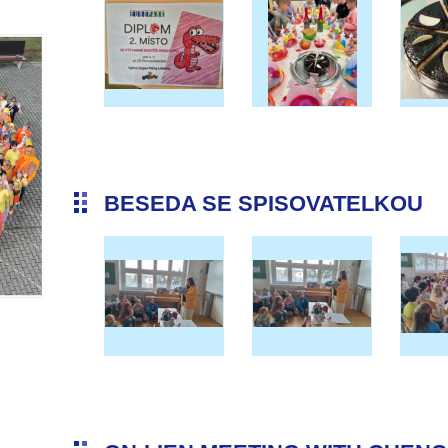
BESEDA SE SPISOVATELKOU