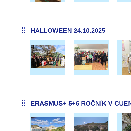
HALLOWEEN 24.10.2025
ERASMUS+ 5+6 ROČNÍK V CUENC