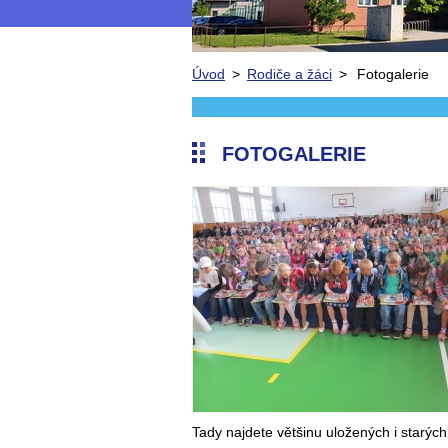
Úvod
>
Rodiče a žáci
>
Fotogalerie
FOTOGALERIE
Tady najdete většinu uložených i starých