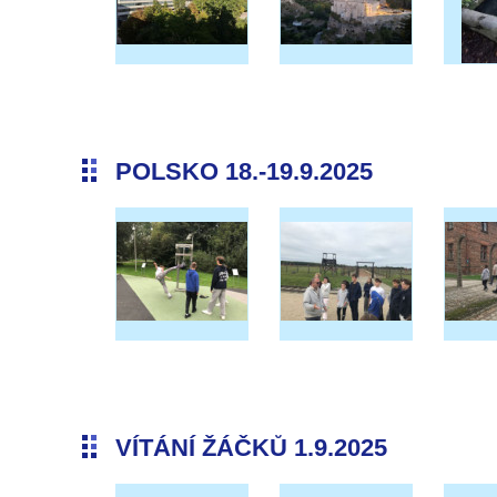
POLSKO 18.-19.9.2025
VÍTÁNÍ ŽÁČKŮ 1.9.2025