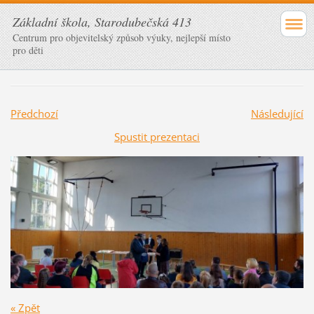
Základní škola, Starodubečská 413
Centrum pro objevitelský způsob výuky, nejlepší místo
pro děti
Předchozí
Následující
Spustit prezentaci
« Zpět