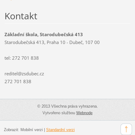
Kontakt
Základní škola, Starodubečská 413
Starodubečská 413, Praha 10 - Dubeč, 107 00
tel: 272 701 838
reditel@zsdubec.cz
272 701 838
© 2013 Všechna práva vyhrazena.
Vytvořeno službou
Webnode
Zobrazit:
Mobilní verzi
|
Standardní verzi