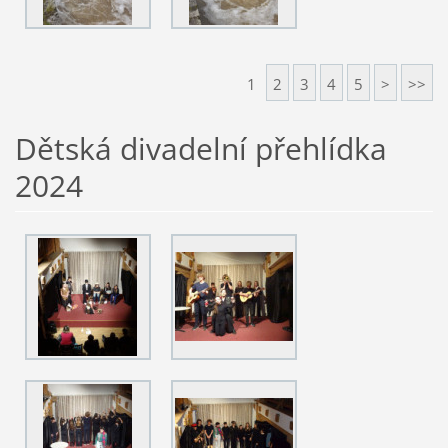
1
2
3
4
5
>
>>
Dětská divadelní přehlídka
2024