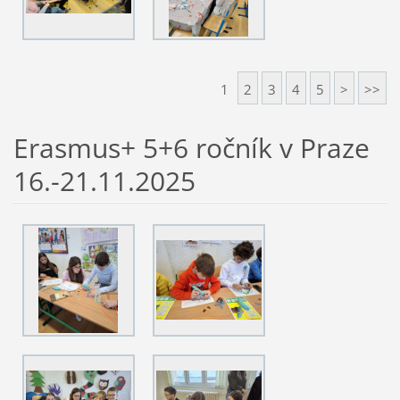
1
2
3
4
5
>
>>
Erasmus+ 5+6 ročník v Praze
16.-21.11.2025