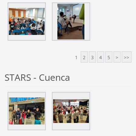
1
2
3
4
5
>
>>
STARS - Cuenca