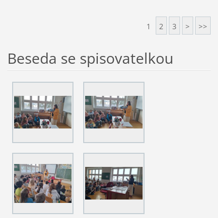
1
2
3
>
>>
Beseda se spisovatelkou