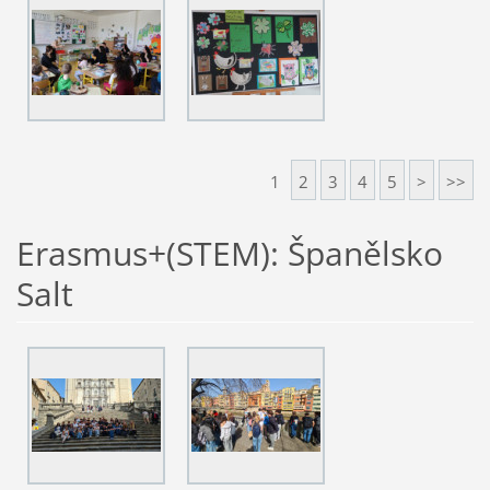
1
2
3
4
5
>
>>
Erasmus+(STEM): Španělsko
Salt