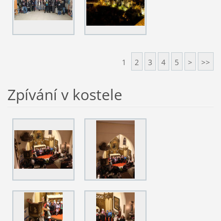
1
2
3
4
5
>
>>
Zpívání v kostele