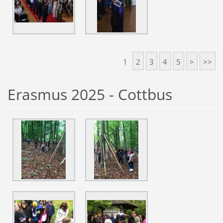
1
2
3
4
5
>
>>
Erasmus 2025 - Cottbus