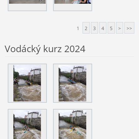
1
2
3
4
5
>
>>
Vodácký kurz 2024