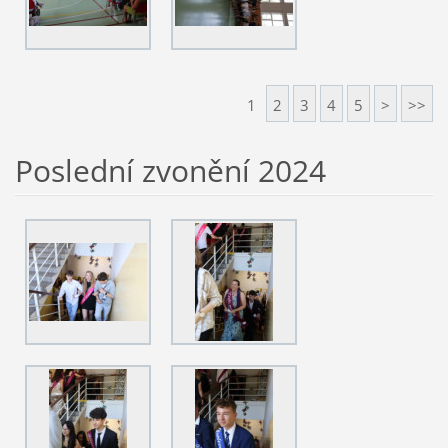
1
2
3
4
5
>
>>
Poslední zvonění 2024