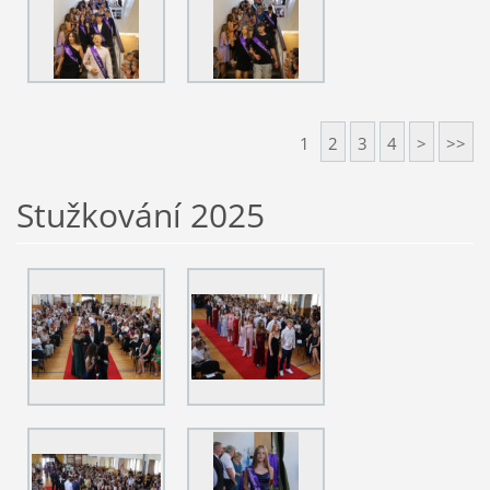
1
2
3
4
>
>>
Stužkování 2025