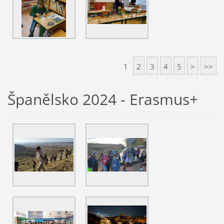
1
2
3
4
5
>
>>
Španělsko 2024 - Erasmus+