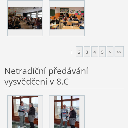
1
2
3
4
5
>
>>
Netradiční předávání
vysvědčení v 8.C