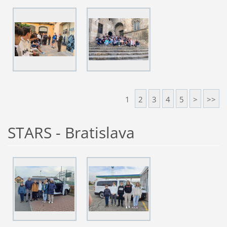
1
2
3
4
5
>
>>
STARS - Bratislava