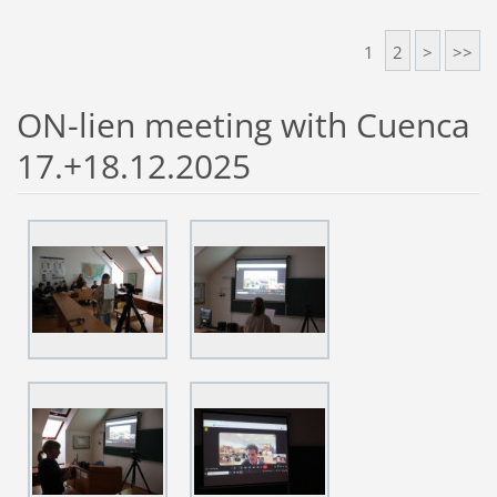
1
2
>
>>
ON-lien meeting with Cuenca
17.+18.12.2025