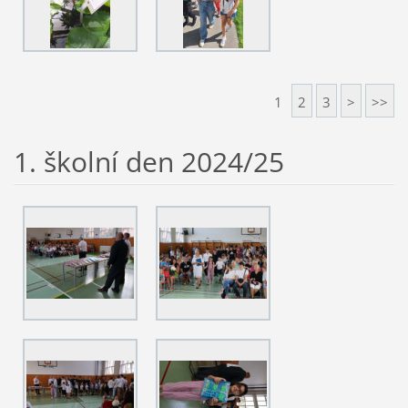
1
2
3
>
>>
1. školní den 2024/25