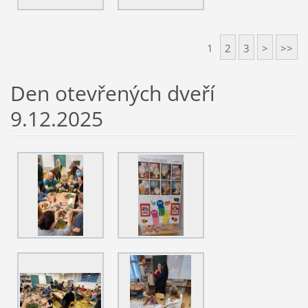
1
2
3
>
>>
Den otevřených dveří
9.12.2025