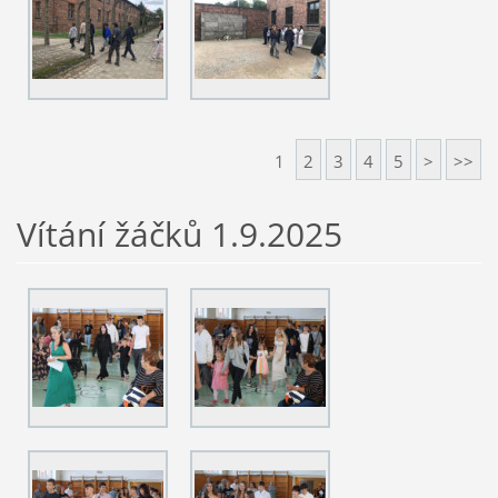
1
2
3
4
5
>
>>
Vítání žáčků 1.9.2025