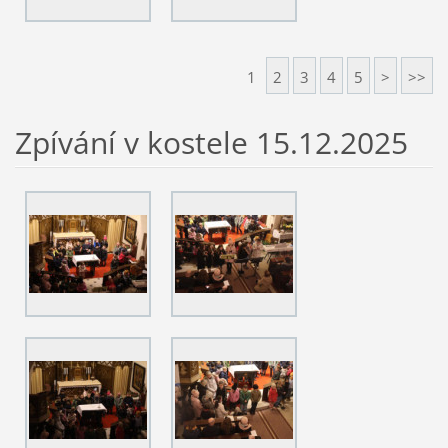
1
2
3
4
5
>
>>
Zpívání v kostele 15.12.2025