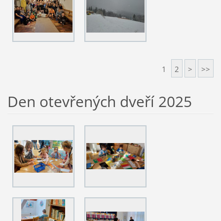
1
2
>
>>
Den otevřených dveří 2025