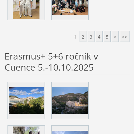
1
2
3
4
5
>
>>
Erasmus+ 5+6 ročník v
Cuence 5.-10.10.2025