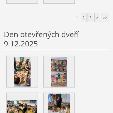
1
2
3
>
>>
Den otevřených dveří
9.12.2025