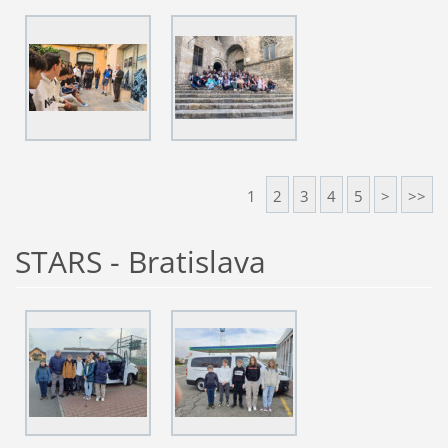
1
2
3
4
5
>
>>
STARS - Bratislava