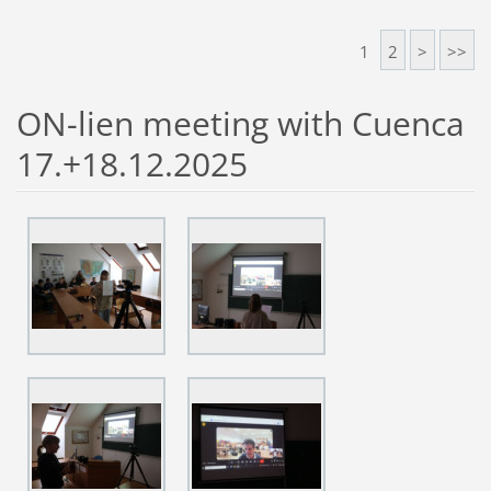
1
2
>
>>
ON-lien meeting with Cuenca
17.+18.12.2025