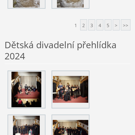
1
2
3
4
5
>
>>
Dětská divadelní přehlídka
2024