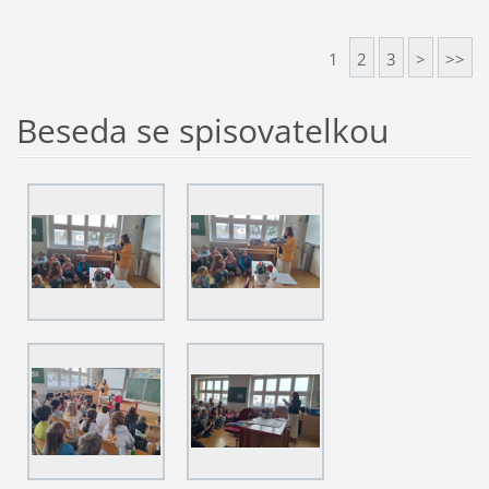
1
2
3
>
>>
Beseda se spisovatelkou