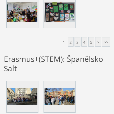
1
2
3
4
5
>
>>
Erasmus+(STEM): Španělsko
Salt