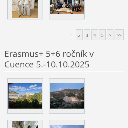
1
2
3
4
5
>
>>
Erasmus+ 5+6 ročník v
Cuence 5.-10.10.2025