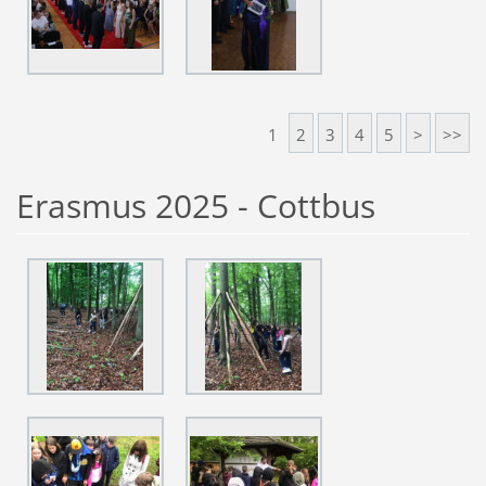
1
2
3
4
5
>
>>
Erasmus 2025 - Cottbus