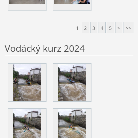
1
2
3
4
5
>
>>
Vodácký kurz 2024