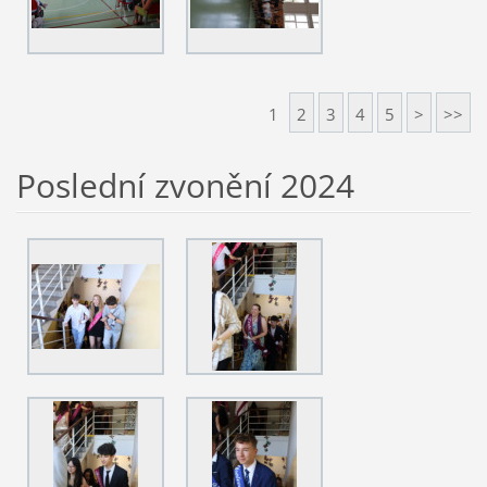
1
2
3
4
5
>
>>
Poslední zvonění 2024