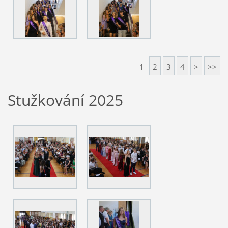
1
2
3
4
>
>>
Stužkování 2025