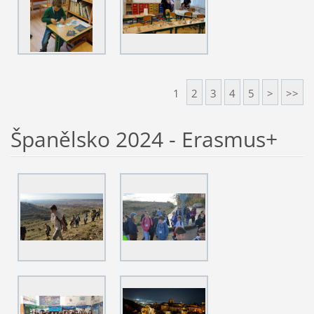
1
2
3
4
5
>
>>
Španělsko 2024 - Erasmus+