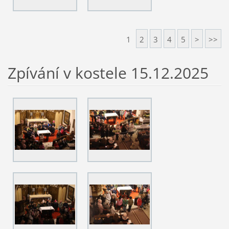
1
2
3
4
5
>
>>
Zpívání v kostele 15.12.2025