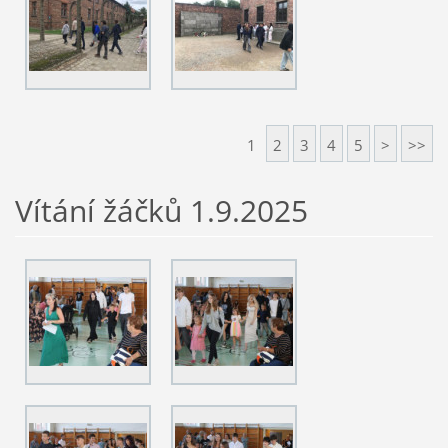
1
2
3
4
5
>
>>
Vítání žáčků 1.9.2025