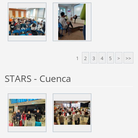
1
2
3
4
5
>
>>
STARS - Cuenca