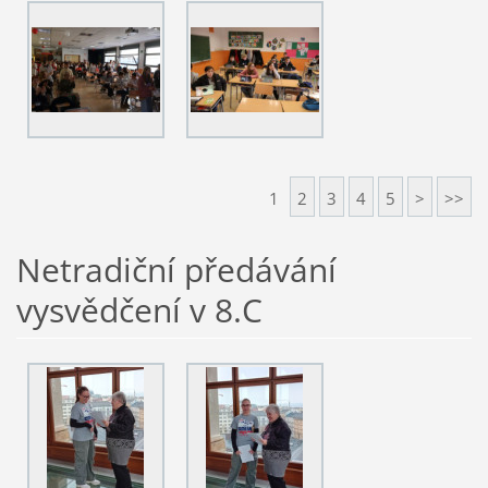
1
2
3
4
5
>
>>
Netradiční předávání
vysvědčení v 8.C