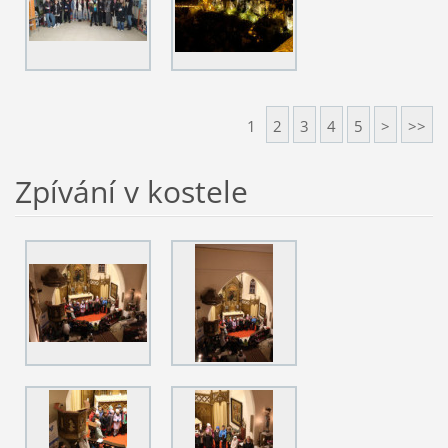
1
2
3
4
5
>
>>
Zpívání v kostele