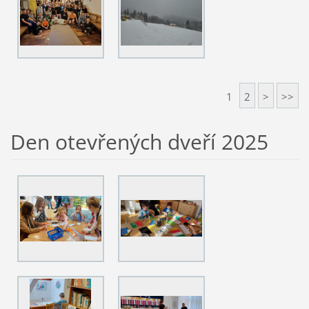
1
2
>
>>
Den otevřených dveří 2025