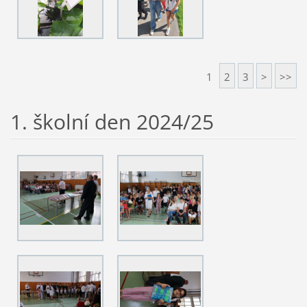
1
2
3
>
>>
1. školní den 2024/25