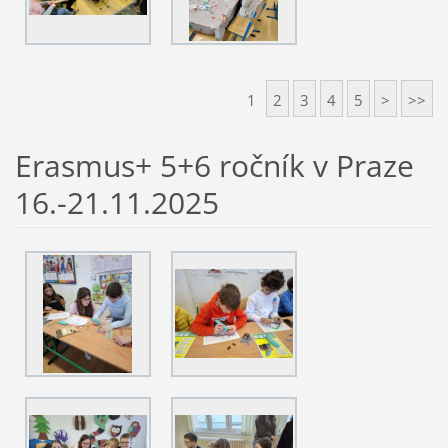
1
2
3
4
5
>
>>
Erasmus+ 5+6 ročník v Praze
16.-21.11.2025