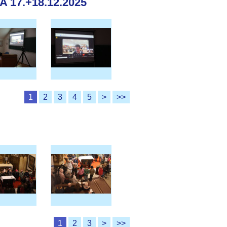
17.+18.12.2025
1
2
3
4
5
>
>>
1
2
3
>
>>