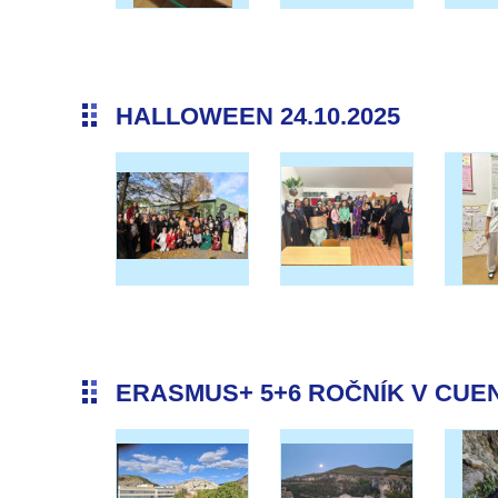
HALLOWEEN 24.10.2025
ERASMUS+ 5+6 ROČNÍK V CUENC