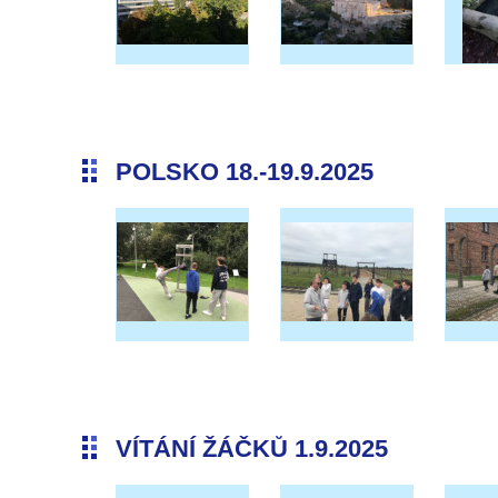
POLSKO 18.-19.9.2025
VÍTÁNÍ ŽÁČKŮ 1.9.2025