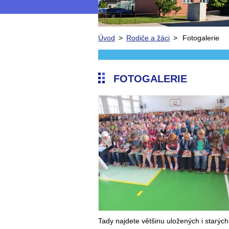
Úvod
>
Rodiče a žáci
>
Fotogalerie
FOTOGALERIE
Tady najdete většinu uložených i starých