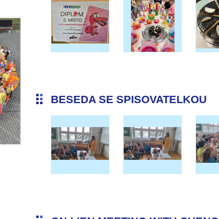
BESEDA SE SPISOVATELKOU