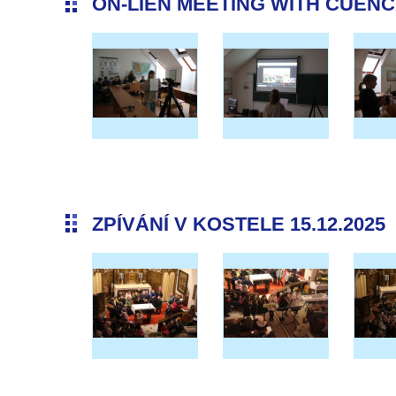
ON-LIEN MEETING WITH CUENCA 
ZPÍVÁNÍ V KOSTELE 15.12.2025