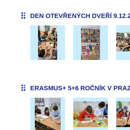
DEN OTEVŘENÝCH DVEŘÍ 9.12.
ERASMUS+ 5+6 ROČNÍK V PRAZE 