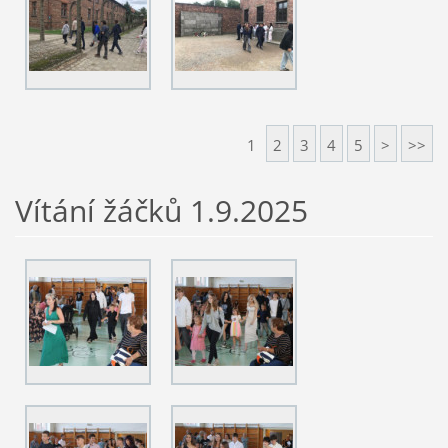
1
2
3
4
5
>
>>
Vítání žáčků 1.9.2025