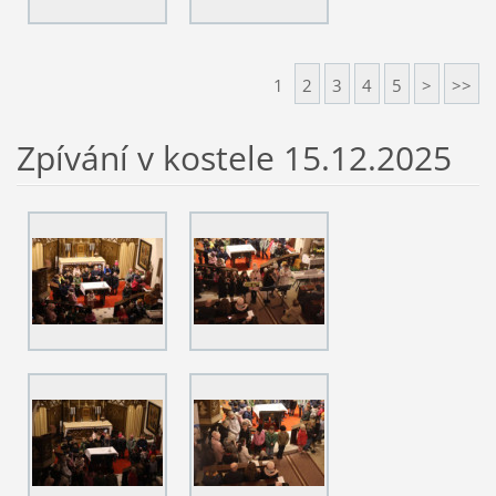
1
2
3
4
5
>
>>
Zpívání v kostele 15.12.2025