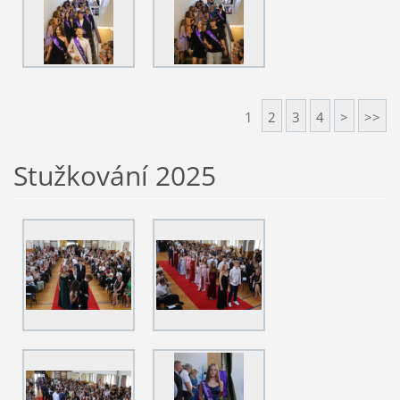
1
2
3
4
>
>>
Stužkování 2025