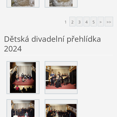
1
2
3
4
5
>
>>
Dětská divadelní přehlídka
2024