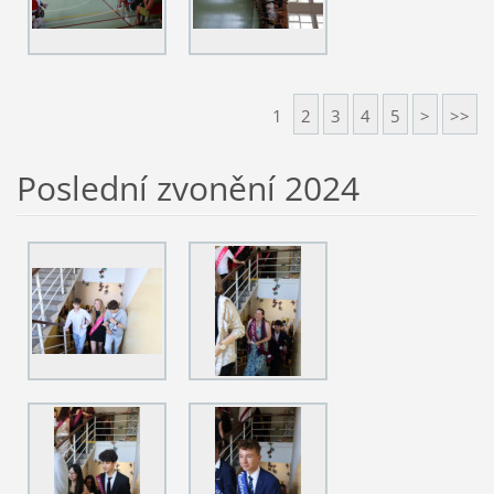
1
2
3
4
5
>
>>
Poslední zvonění 2024