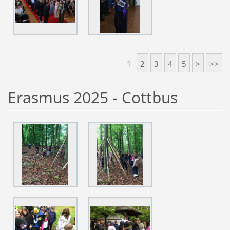
1
2
3
4
5
>
>>
Erasmus 2025 - Cottbus