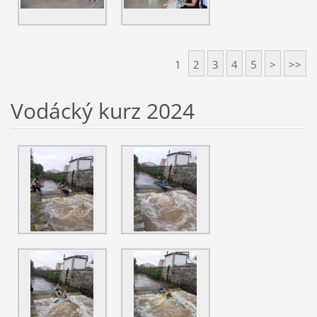
1
2
3
4
5
>
>>
Vodácký kurz 2024