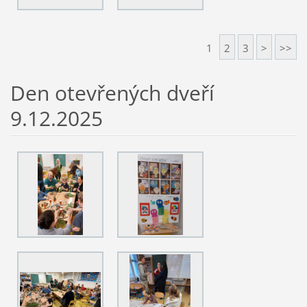
1
2
3
>
>>
Den otevřených dveří
9.12.2025