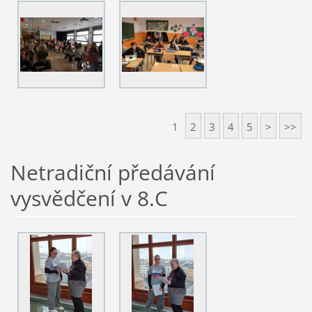
1
2
3
4
5
>
>>
Netradiční předávání
vysvědčení v 8.C