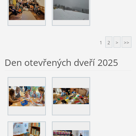
1
2
>
>>
Den otevřených dveří 2025