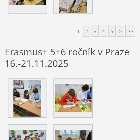
1
2
3
4
5
>
>>
Erasmus+ 5+6 ročník v Praze
16.-21.11.2025