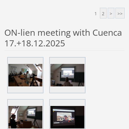
1
2
>
>>
ON-lien meeting with Cuenca
17.+18.12.2025