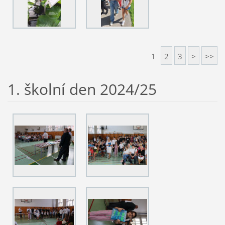
1
2
3
>
>>
1. školní den 2024/25