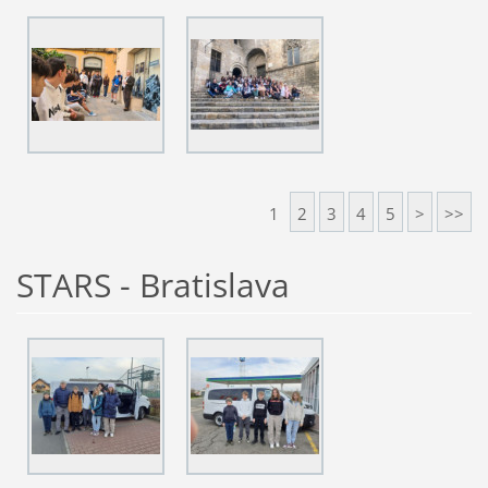
1
2
3
4
5
>
>>
STARS - Bratislava