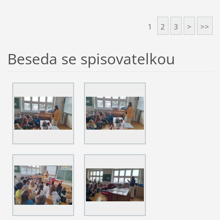
1
2
3
>
>>
Beseda se spisovatelkou