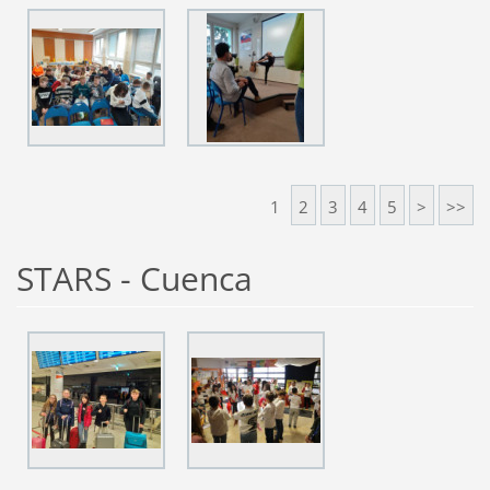
1
2
3
4
5
>
>>
STARS - Cuenca