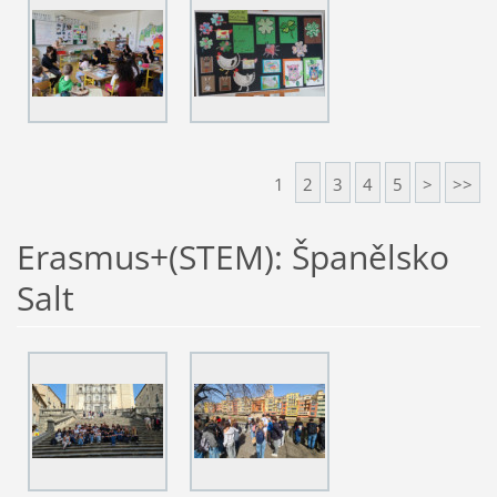
1
2
3
4
5
>
>>
Erasmus+(STEM): Španělsko
Salt