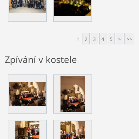
1
2
3
4
5
>
>>
Zpívání v kostele