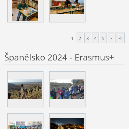
1
2
3
4
5
>
>>
Španělsko 2024 - Erasmus+