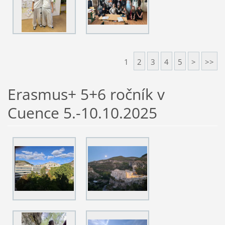
1
2
3
4
5
>
>>
Erasmus+ 5+6 ročník v
Cuence 5.-10.10.2025