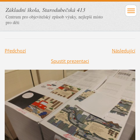
Základní škola, Starodubečská 413
Centrum pro objevitelský způsob výuky, nejlepší místo
pro děti
Předchozí
Následující
Spustit prezentaci