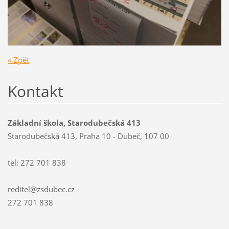
« Zpět
Kontakt
Základní škola, Starodubečská 413
Starodubečská 413, Praha 10 - Dubeč, 107 00
tel: 272 701 838
reditel@zsdubec.cz
272 701 838