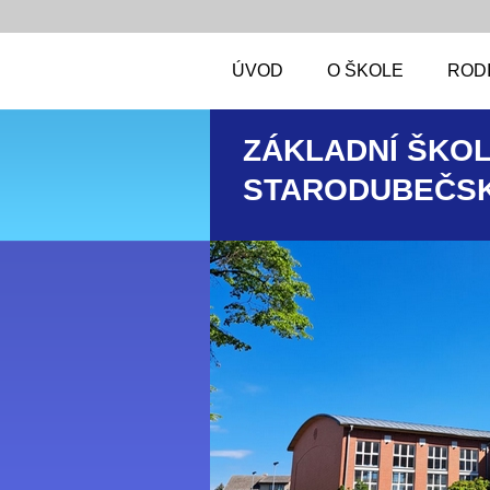
ÚVOD
O ŠKOLE
RODI
ZÁKLADNÍ ŠKOL
STARODUBEČSK