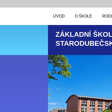
ÚVOD
O ŠKOLE
RODI
ZÁKLADNÍ ŠKOL
STARODUBEČSK