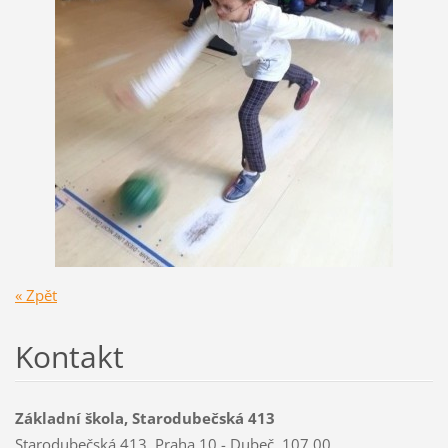
« Zpět
Kontakt
Základní škola, Starodubečská 413
Starodubečská 413, Praha 10 - Dubeč, 107 00