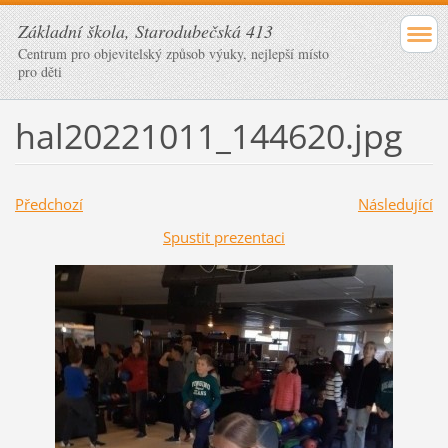
Základní škola, Starodubečská 413
Centrum pro objevitelský způsob výuky, nejlepší místo
pro děti
hal20221011_144620.jpg
Předchozí
Následující
Spustit prezentaci