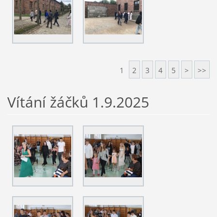
1
2
3
4
5
>
>>
Vítání žáčků 1.9.2025