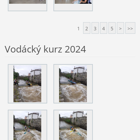
1
2
3
4
5
>
>>
Vodácký kurz 2024