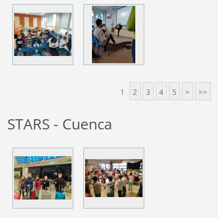
1
2
3
4
5
>
>>
STARS - Cuenca