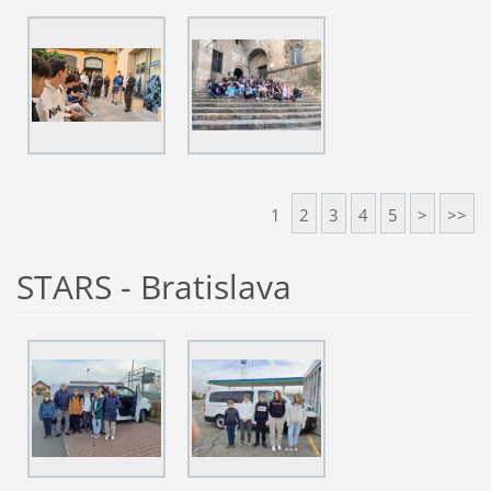
1
2
3
4
5
>
>>
STARS - Bratislava