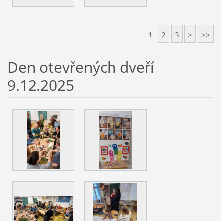
1
2
3
>
>>
Den otevřených dveří
9.12.2025