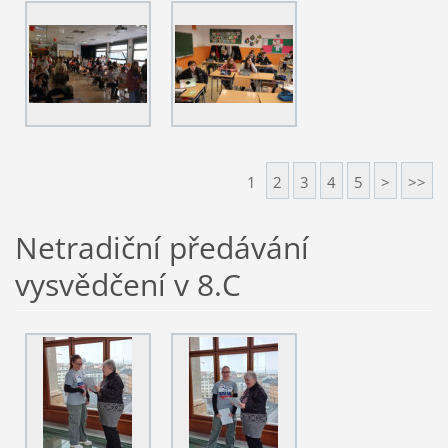
1
2
3
4
5
>
>>
Netradiční předávání
vysvědčení v 8.C