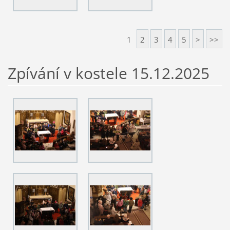
1
2
3
4
5
>
>>
Zpívání v kostele 15.12.2025