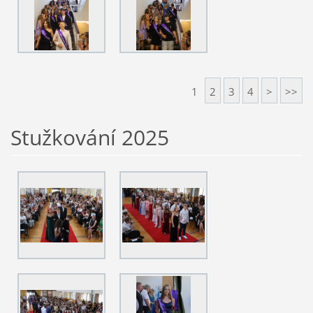
1
2
3
4
>
>>
Stužkování 2025