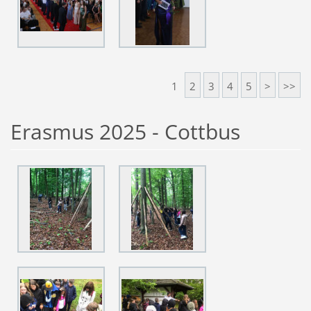
1
2
3
4
5
>
>>
Erasmus 2025 - Cottbus