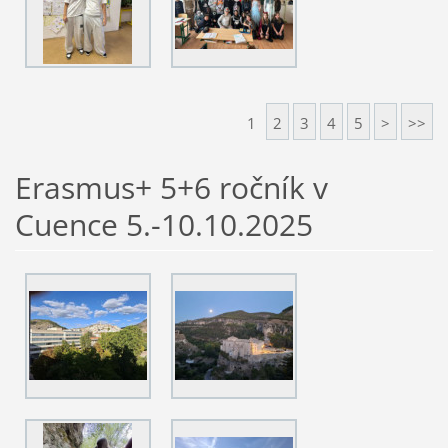
1
2
3
4
5
>
>>
Erasmus+ 5+6 ročník v
Cuence 5.-10.10.2025