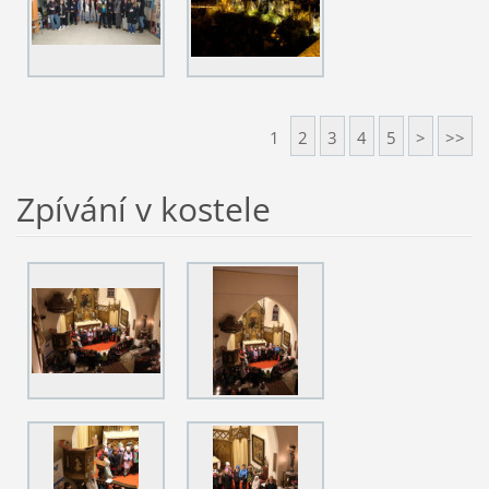
1
2
3
4
5
>
>>
Zpívání v kostele