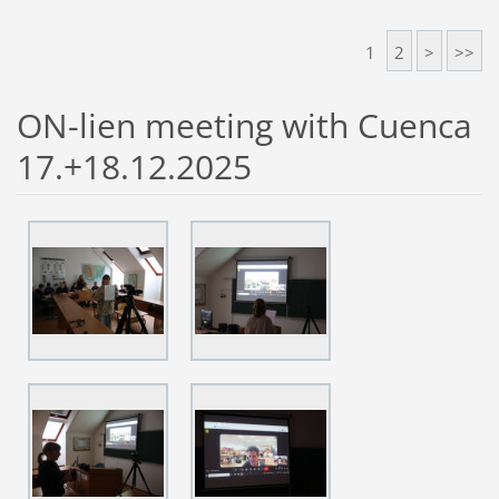
1
2
>
>>
ON-lien meeting with Cuenca
17.+18.12.2025