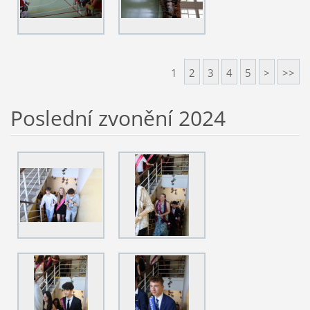
1
2
3
4
5
>
>>
Poslední zvonění 2024