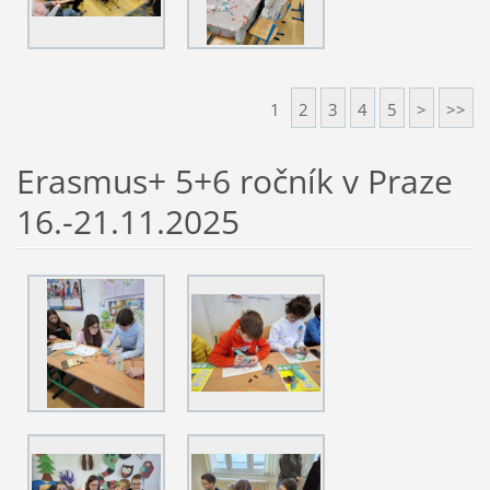
1
2
3
4
5
>
>>
Erasmus+ 5+6 ročník v Praze
16.-21.11.2025