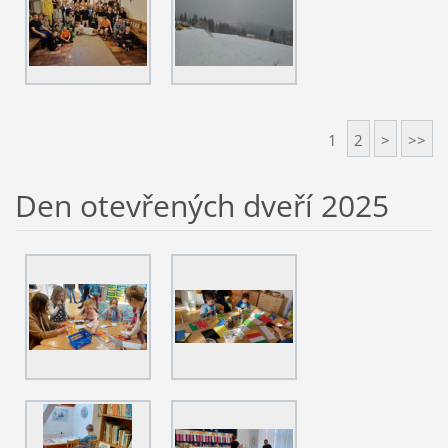
1
2
>
>>
Den otevřených dveří 2025