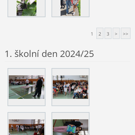
1
2
3
>
>>
1. školní den 2024/25