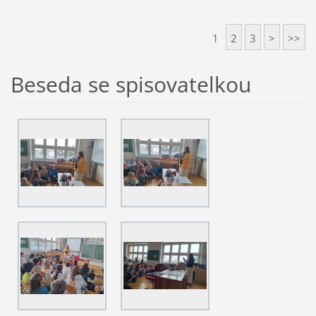
1
2
3
>
>>
Beseda se spisovatelkou