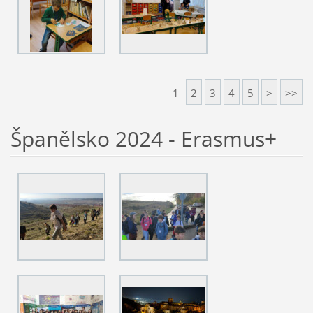
1
2
3
4
5
>
>>
Španělsko 2024 - Erasmus+