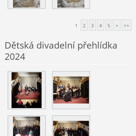
1
2
3
4
5
>
>>
Dětská divadelní přehlídka
2024