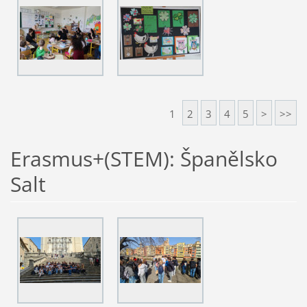
1
2
3
4
5
>
>>
Erasmus+(STEM): Španělsko
Salt