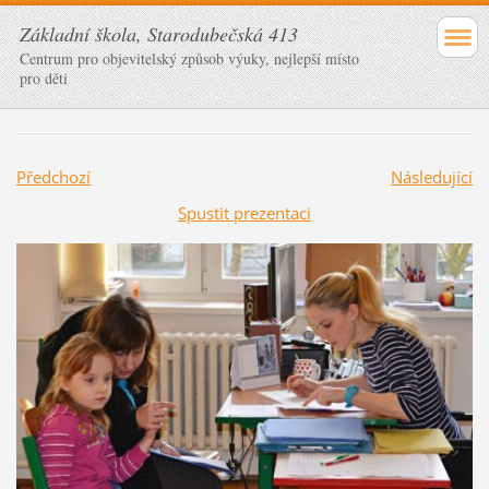
Základní škola, Starodubečská 413
Centrum pro objevitelský způsob výuky, nejlepší místo
pro děti
Předchozí
Následující
Spustit prezentaci