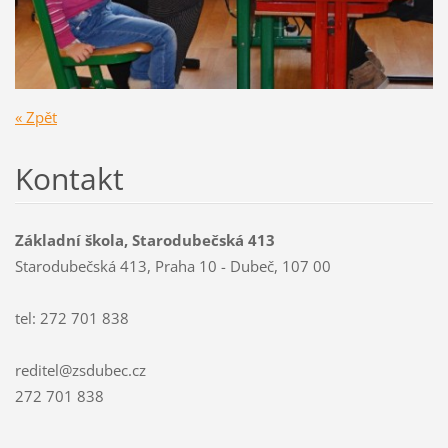
« Zpět
Kontakt
Základní škola, Starodubečská 413
Starodubečská 413, Praha 10 - Dubeč, 107 00
tel: 272 701 838
reditel@zsdubec.cz
272 701 838