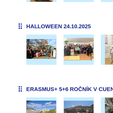
HALLOWEEN 24.10.2025
ERASMUS+ 5+6 ROČNÍK V CUENC