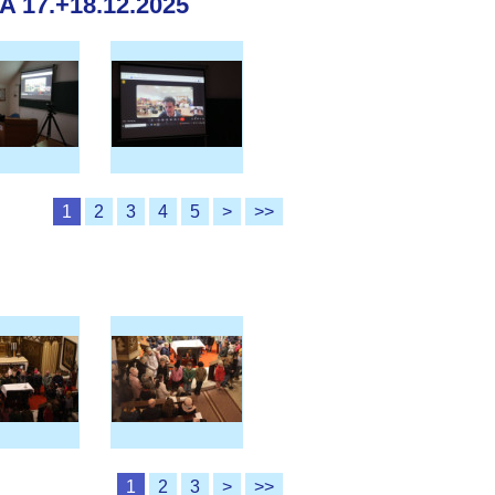
17.+18.12.2025
1
2
3
4
5
>
>>
1
2
3
>
>>