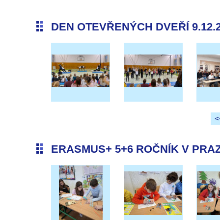
DEN OTEVŘENÝCH DVEŘÍ 9.12.
<
ERASMUS+ 5+6 ROČNÍK V PRAZE 