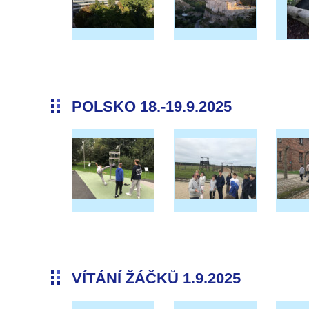
POLSKO 18.-19.9.2025
VÍTÁNÍ ŽÁČKŮ 1.9.2025