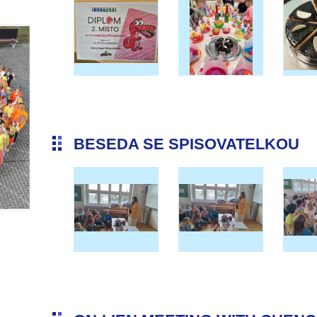
BESEDA SE SPISOVATELKOU