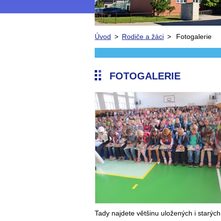
Úvod
>
Rodiče a žáci
>
Fotogalerie
FOTOGALERIE
Tady najdete většinu uložených i starých