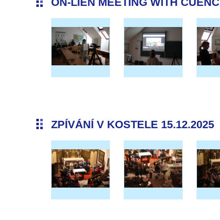
ON-LIEN MEETING WITH CUENCA 
ZPÍVÁNÍ V KOSTELE 15.12.2025