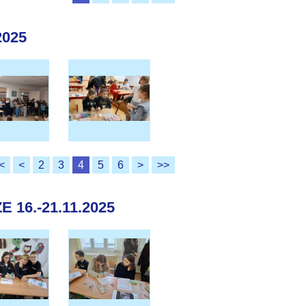
2025
<
<
2
3
4
5
6
>
>>
16.-21.11.2025