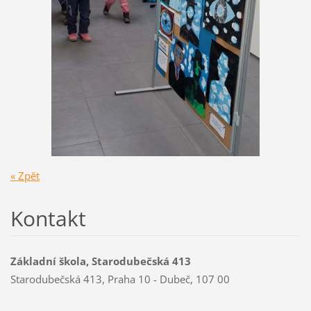
« Zpět
Kontakt
Základní škola, Starodubečská 413
Starodubečská 413, Praha 10 - Dubeč, 107 00