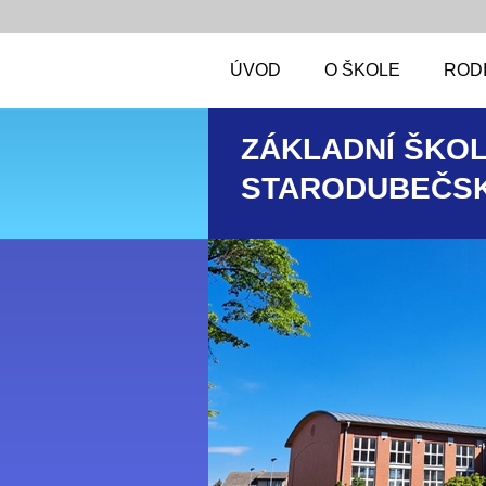
ÚVOD
O ŠKOLE
RODI
ZÁKLADNÍ ŠKOL
STARODUBEČSK