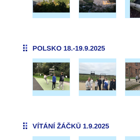
POLSKO 18.-19.9.2025
VÍTÁNÍ ŽÁČKŮ 1.9.2025