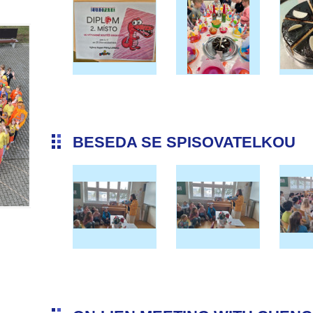
BESEDA SE SPISOVATELKOU