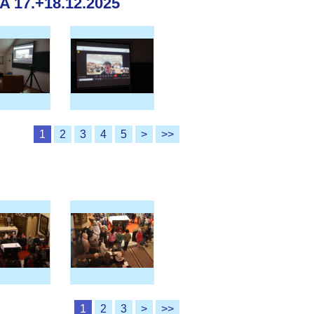
17.+18.12.2025
1
2
3
4
5
>
>>
1
2
3
>
>>