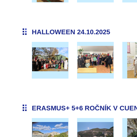
HALLOWEEN 24.10.2025
ERASMUS+ 5+6 ROČNÍK V CUENC