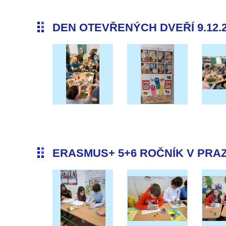
DEN OTEVŘENÝCH DVEŘÍ 9.12.
ERASMUS+ 5+6 ROČNÍK V PRAZE 