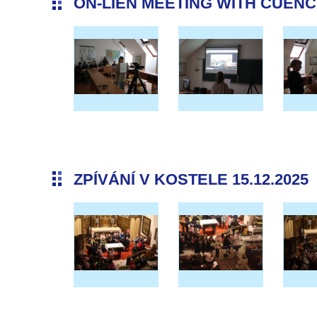
ON-LIEN MEETING WITH CUENCA 
ZPÍVÁNÍ V KOSTELE 15.12.2025