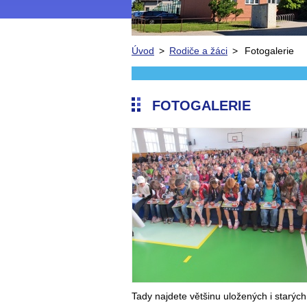
Úvod
>
Rodiče a žáci
>
Fotogalerie
FOTOGALERIE
Tady najdete většinu uložených i starých