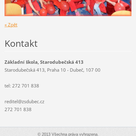
« Zpět
Kontakt
Základní škola, Starodubečská 413
Starodubečská 413, Praha 10 - Dubeč, 107 00
tel: 272 701 838
reditel@zsdubec.cz
272 701 838
© 2013 Všechna práva vyhrazena.