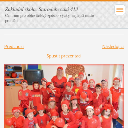
Základní škola, Starodubečská 413
Centrum pro objevitelský způsob výuky, nejlepší místo
pro děti
Předchozí
Následující
Spustit prezentaci