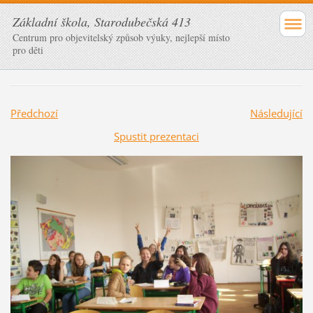
Základní škola, Starodubečská 413
Centrum pro objevitelský způsob výuky, nejlepší místo
pro děti
Předchozí
Následující
Spustit prezentaci