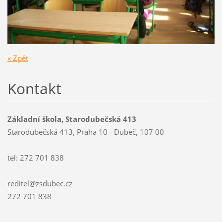
« Zpět
Kontakt
Základní škola, Starodubečská 413
Starodubečská 413, Praha 10 - Dubeč, 107 00
tel: 272 701 838
reditel@zsdubec.cz
272 701 838