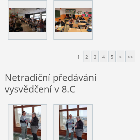
1
2
3
4
5
>
>>
Netradiční předávání
vysvědčení v 8.C