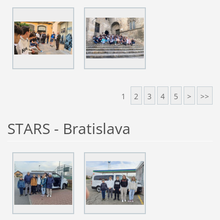
1
2
3
4
5
>
>>
STARS - Bratislava