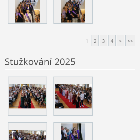
1
2
3
4
>
>>
Stužkování 2025