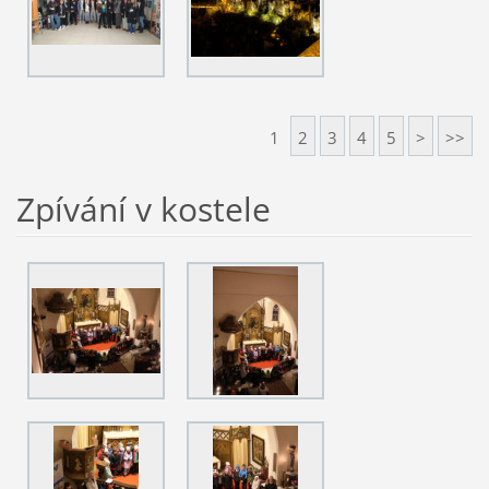
1
2
3
4
5
>
>>
Zpívání v kostele