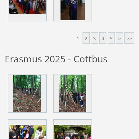
1
2
3
4
5
>
>>
Erasmus 2025 - Cottbus