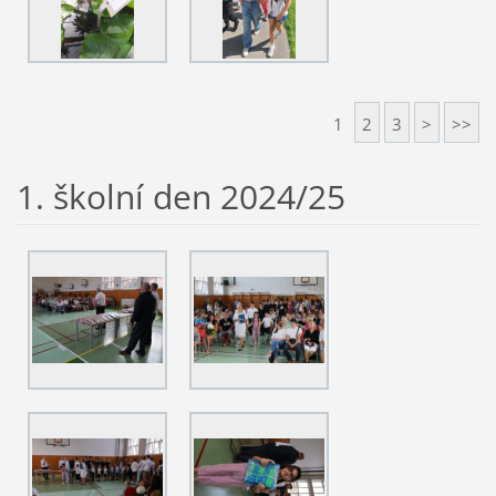
1
2
3
>
>>
1. školní den 2024/25