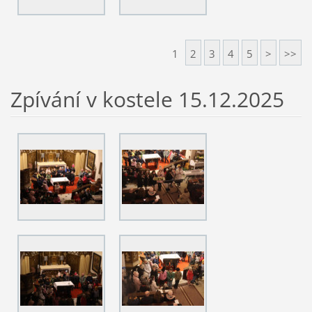
1
2
3
4
5
>
>>
Zpívání v kostele 15.12.2025