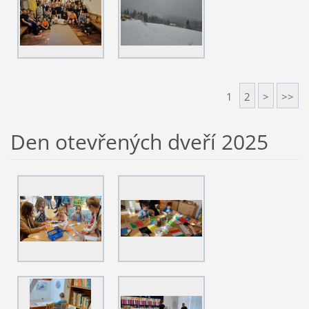
1
2
>
>>
Den otevřených dveří 2025