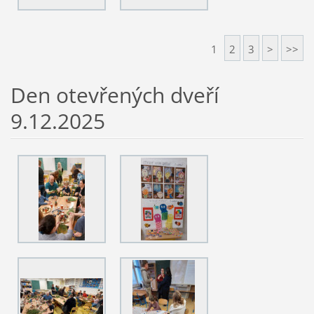
1
2
3
>
>>
Den otevřených dveří
9.12.2025