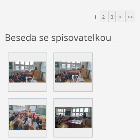
1
2
3
>
>>
Beseda se spisovatelkou