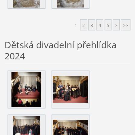
1
2
3
4
5
>
>>
Dětská divadelní přehlídka
2024