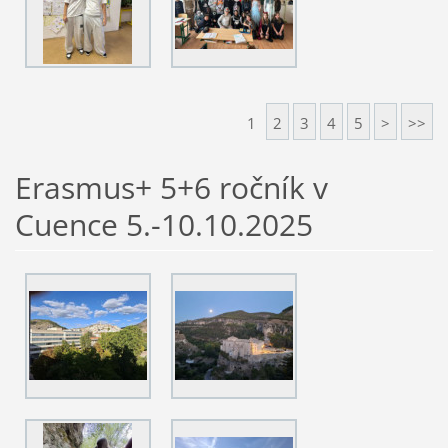
1
2
3
4
5
>
>>
Erasmus+ 5+6 ročník v
Cuence 5.-10.10.2025