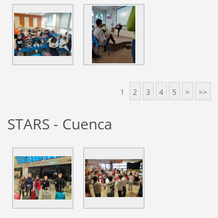
1
2
3
4
5
>
>>
STARS - Cuenca