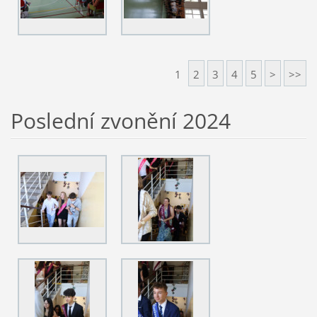
1
2
3
4
5
>
>>
Poslední zvonění 2024