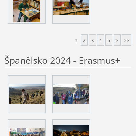
1
2
3
4
5
>
>>
Španělsko 2024 - Erasmus+