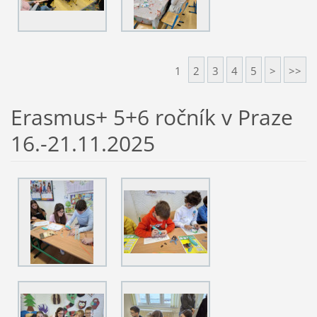
1
2
3
4
5
>
>>
Erasmus+ 5+6 ročník v Praze
16.-21.11.2025