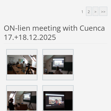
1
2
>
>>
ON-lien meeting with Cuenca
17.+18.12.2025