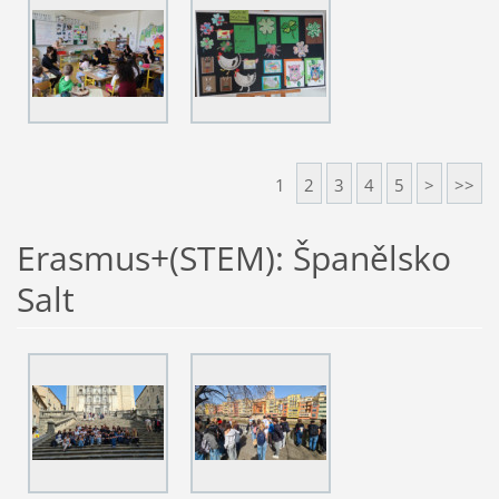
1
2
3
4
5
>
>>
Erasmus+(STEM): Španělsko
Salt