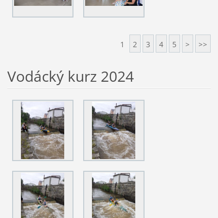
1
2
3
4
5
>
>>
Vodácký kurz 2024