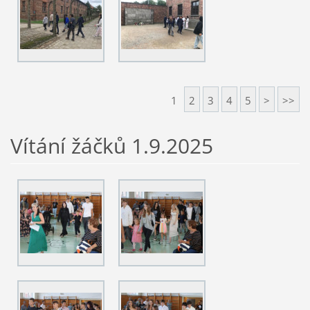
1
2
3
4
5
>
>>
Vítání žáčků 1.9.2025