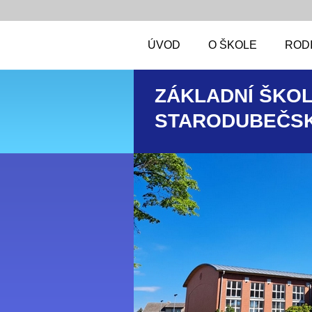
ÚVOD
O ŠKOLE
RODI
ZÁKLADNÍ ŠKOL
STARODUBEČSK