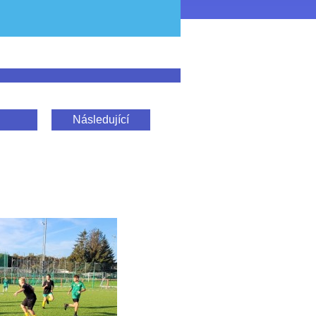
Následující