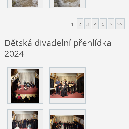
1
2
3
4
5
>
>>
Dětská divadelní přehlídka
2024