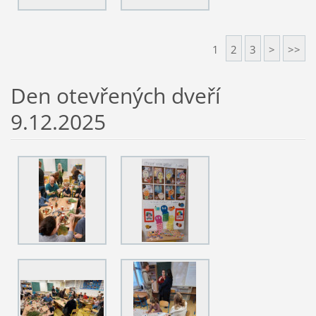
1
2
3
>
>>
Den otevřených dveří
9.12.2025