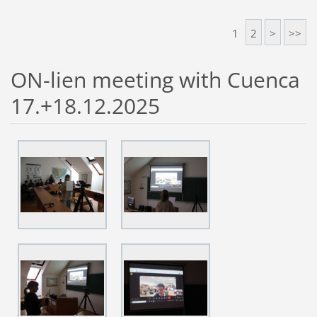
1
2
>
>>
ON-lien meeting with Cuenca
17.+18.12.2025