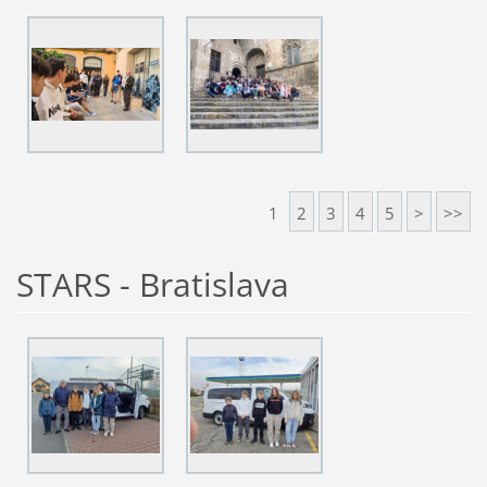
1
2
3
4
5
>
>>
STARS - Bratislava