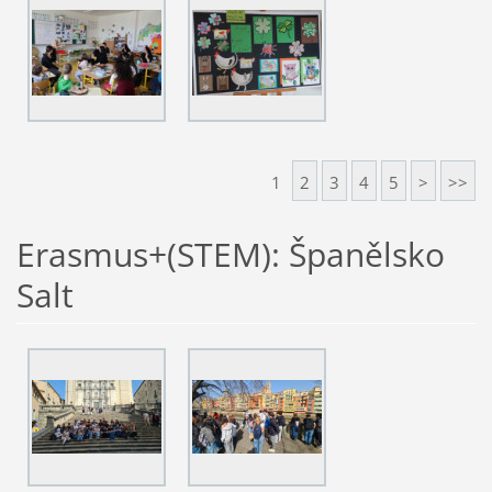
1
2
3
4
5
>
>>
Erasmus+(STEM): Španělsko
Salt