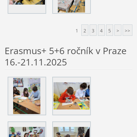
1
2
3
4
5
>
>>
Erasmus+ 5+6 ročník v Praze
16.-21.11.2025