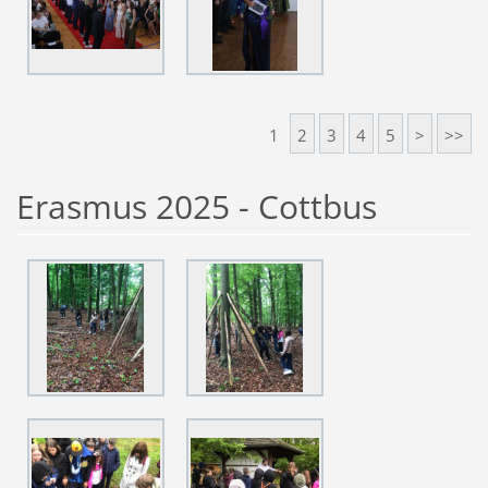
1
2
3
4
5
>
>>
Erasmus 2025 - Cottbus