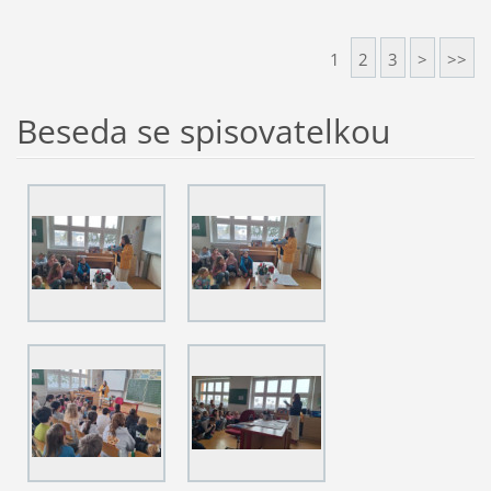
1
2
3
>
>>
Beseda se spisovatelkou