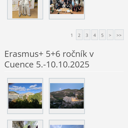
1
2
3
4
5
>
>>
Erasmus+ 5+6 ročník v
Cuence 5.-10.10.2025