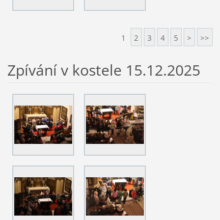
1
2
3
4
5
>
>>
Zpívání v kostele 15.12.2025