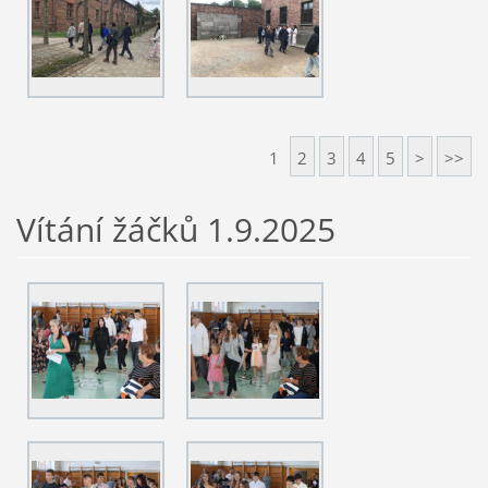
1
2
3
4
5
>
>>
Vítání žáčků 1.9.2025