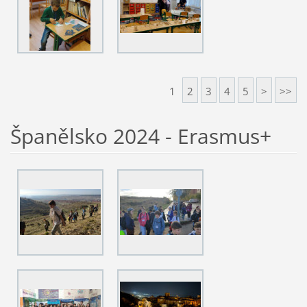
1
2
3
4
5
>
>>
Španělsko 2024 - Erasmus+