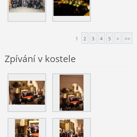
1
2
3
4
5
>
>>
Zpívání v kostele