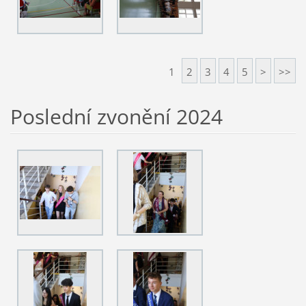
1
2
3
4
5
>
>>
Poslední zvonění 2024