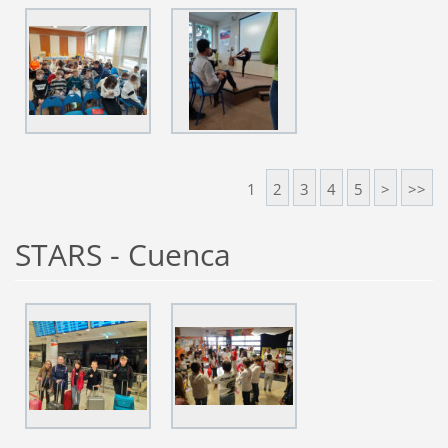
1
2
3
4
5
>
>>
STARS - Cuenca