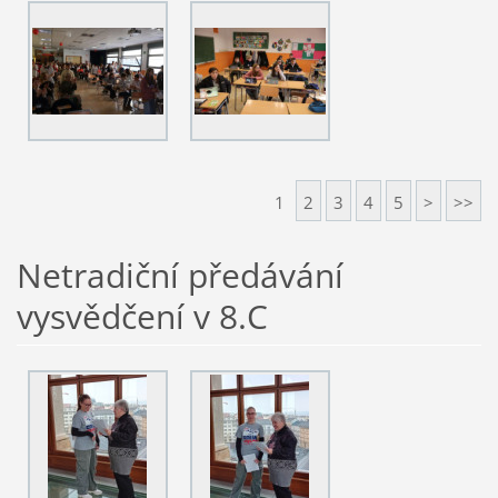
1
2
3
4
5
>
>>
Netradiční předávání
vysvědčení v 8.C