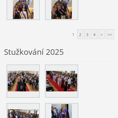
1
2
3
4
>
>>
Stužkování 2025