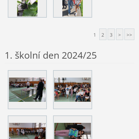
1
2
3
>
>>
1. školní den 2024/25