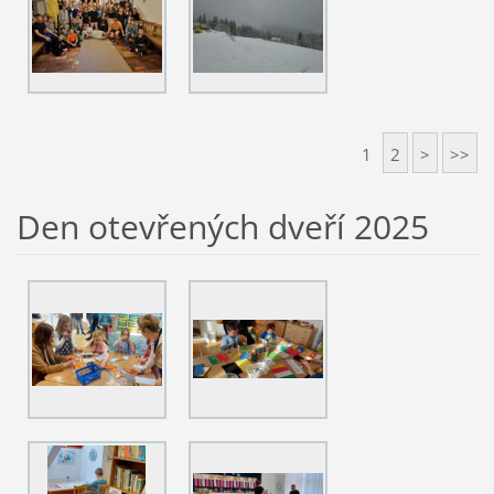
1
2
>
>>
Den otevřených dveří 2025