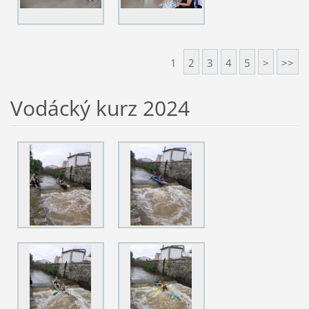
1
2
3
4
5
>
>>
Vodácký kurz 2024