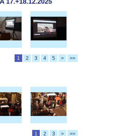
17.+18.12.2025
1
2
3
4
5
>
>>
1
2
3
>
>>