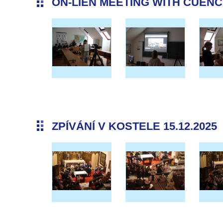
ON-LIEN MEETING WITH CUENCA 
ZPÍVÁNÍ V KOSTELE 15.12.2025