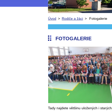
Úvod
>
Rodiče a žáci
>
Fotogalerie
FOTOGALERIE
Tady najdete většinu uložených i starých