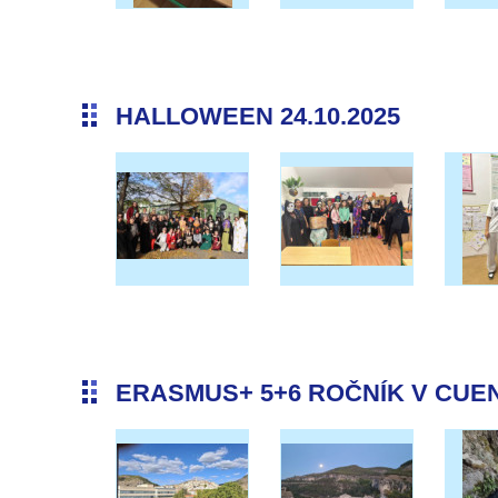
HALLOWEEN 24.10.2025
ERASMUS+ 5+6 ROČNÍK V CUENC