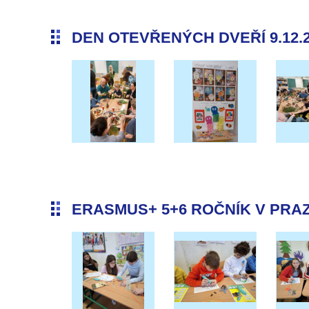
DEN OTEVŘENÝCH DVEŘÍ 9.12.
ERASMUS+ 5+6 ROČNÍK V PRAZE 