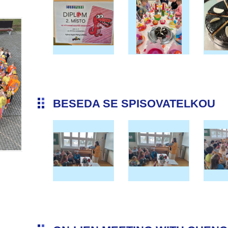
BESEDA SE SPISOVATELKOU