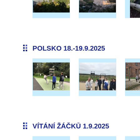
POLSKO 18.-19.9.2025
VÍTÁNÍ ŽÁČKŮ 1.9.2025