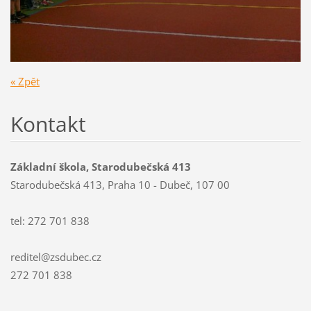
« Zpět
Kontakt
Základní škola, Starodubečská 413
Starodubečská 413, Praha 10 - Dubeč, 107 00
tel: 272 701 838
reditel@zsdubec.cz
272 701 838