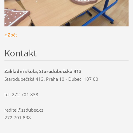
« Zpět
Kontakt
Základní škola, Starodubečská 413
Starodubečská 413, Praha 10 - Dubeč, 107 00
tel: 272 701 838
reditel@zsdubec.cz
272 701 838