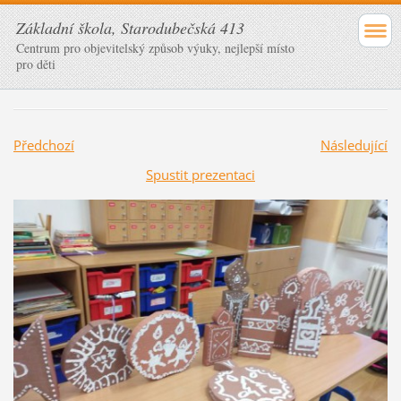
Základní škola, Starodubečská 413
Centrum pro objevitelský způsob výuky, nejlepší místo
pro děti
Předchozí
Následující
Spustit prezentaci