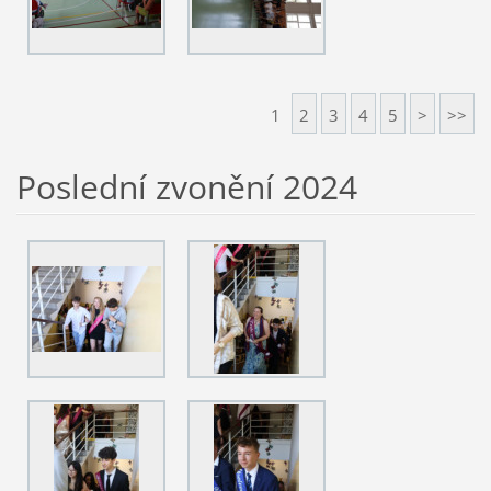
1
2
3
4
5
>
>>
Poslední zvonění 2024