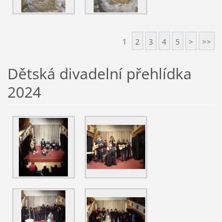
1
2
3
4
5
>
>>
Dětská divadelní přehlídka
2024