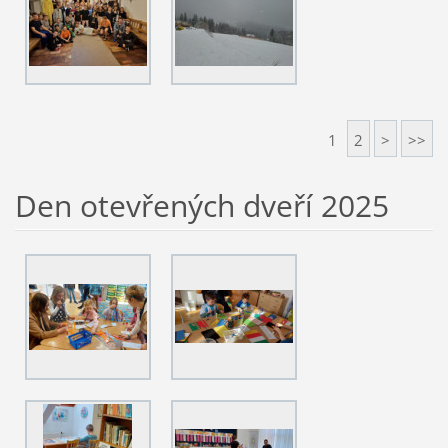
1
2
>
>>
Den otevřených dveří 2025