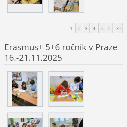
1
2
3
4
5
>
>>
Erasmus+ 5+6 ročník v Praze
16.-21.11.2025