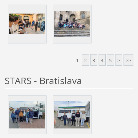
1
2
3
4
5
>
>>
STARS - Bratislava