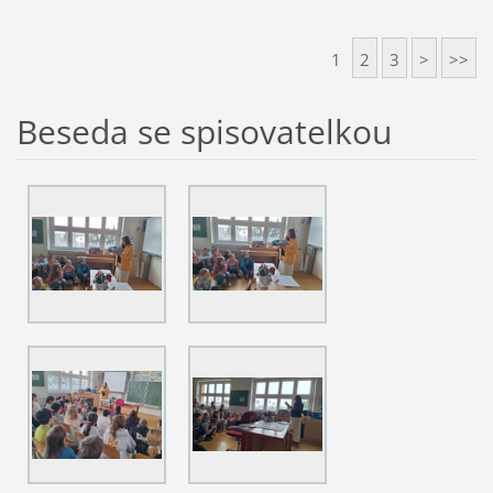
1
2
3
>
>>
Beseda se spisovatelkou