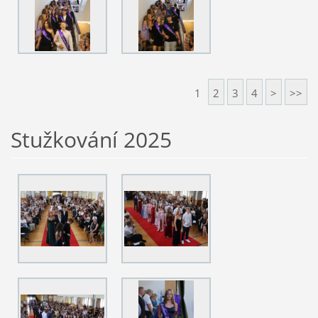
1
2
3
4
>
>>
Stužkování 2025