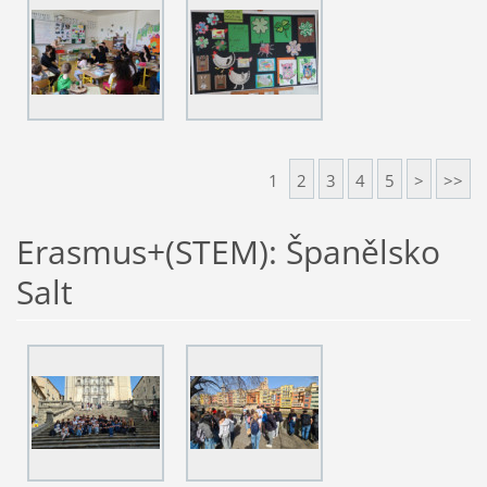
1
2
3
4
5
>
>>
Erasmus+(STEM): Španělsko
Salt