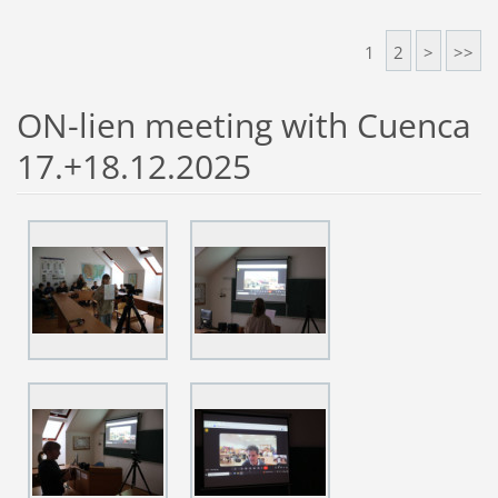
1
2
>
>>
ON-lien meeting with Cuenca
17.+18.12.2025