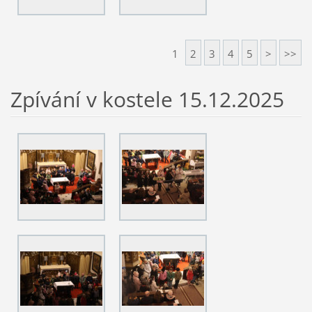
1
2
3
4
5
>
>>
Zpívání v kostele 15.12.2025