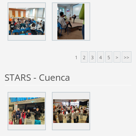
1
2
3
4
5
>
>>
STARS - Cuenca