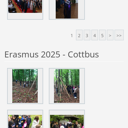
1
2
3
4
5
>
>>
Erasmus 2025 - Cottbus