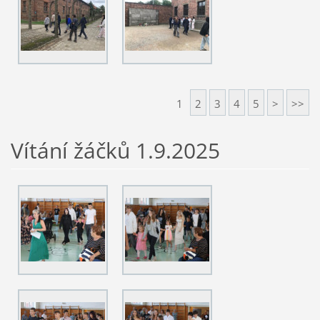
1
2
3
4
5
>
>>
Vítání žáčků 1.9.2025