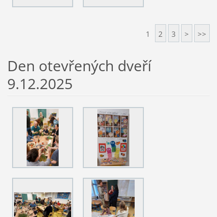
1
2
3
>
>>
Den otevřených dveří
9.12.2025