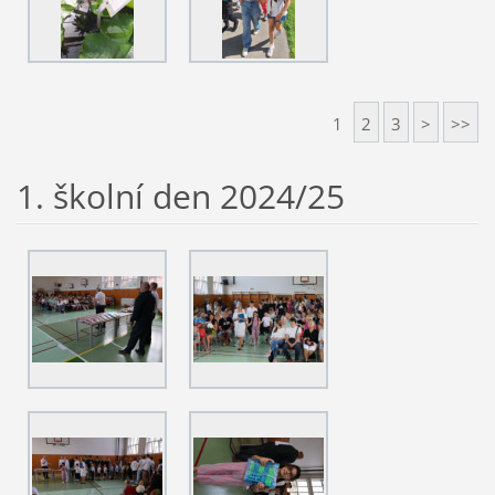
1
2
3
>
>>
1. školní den 2024/25