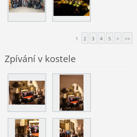
1
2
3
4
5
>
>>
Zpívání v kostele