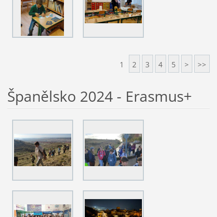
1
2
3
4
5
>
>>
Španělsko 2024 - Erasmus+