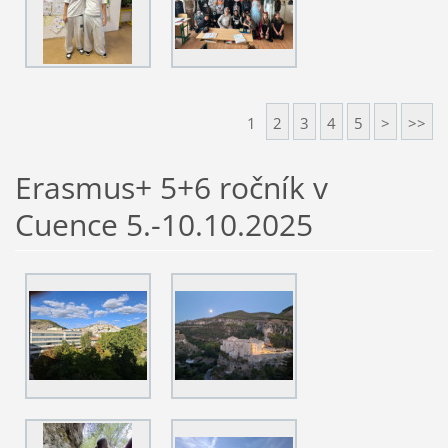
1
2
3
4
5
>
>>
Erasmus+ 5+6 ročník v
Cuence 5.-10.10.2025