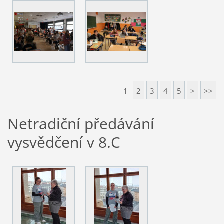
1
2
3
4
5
>
>>
Netradiční předávání
vysvědčení v 8.C