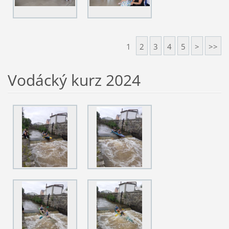
1
2
3
4
5
>
>>
Vodácký kurz 2024