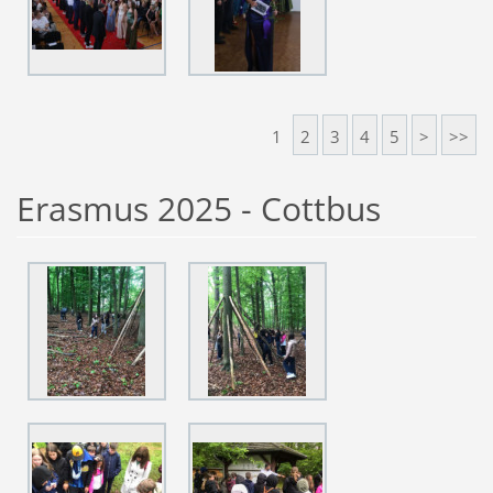
1
2
3
4
5
>
>>
Erasmus 2025 - Cottbus