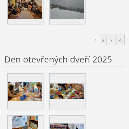
1
2
>
>>
Den otevřených dveří 2025