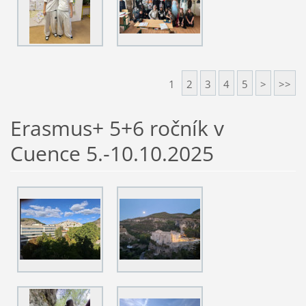
1
2
3
4
5
>
>>
Erasmus+ 5+6 ročník v
Cuence 5.-10.10.2025