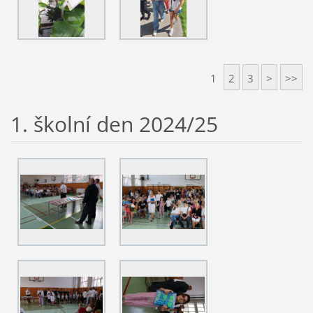
1
2
3
>
>>
1. školní den 2024/25