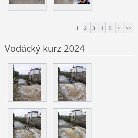
1
2
3
4
5
>
>>
Vodácký kurz 2024