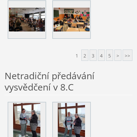
1
2
3
4
5
>
>>
Netradiční předávání
vysvědčení v 8.C