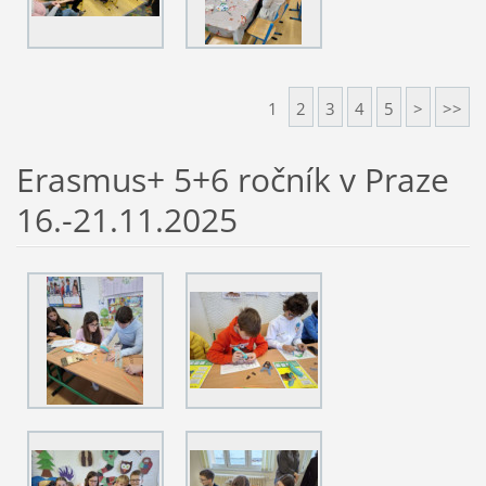
1
2
3
4
5
>
>>
Erasmus+ 5+6 ročník v Praze
16.-21.11.2025