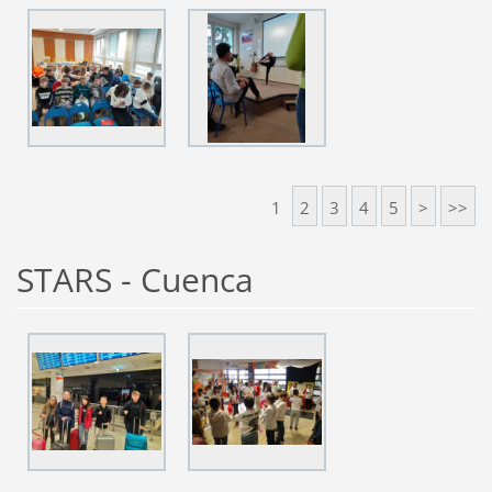
1
2
3
4
5
>
>>
STARS - Cuenca