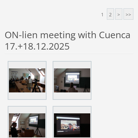
1
2
>
>>
ON-lien meeting with Cuenca
17.+18.12.2025