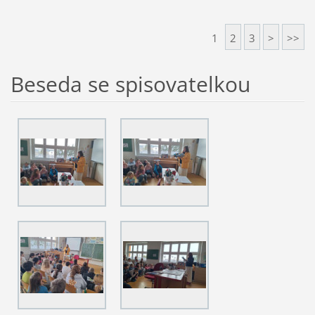
1
2
3
>
>>
Beseda se spisovatelkou