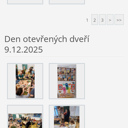
1
2
3
>
>>
Den otevřených dveří
9.12.2025