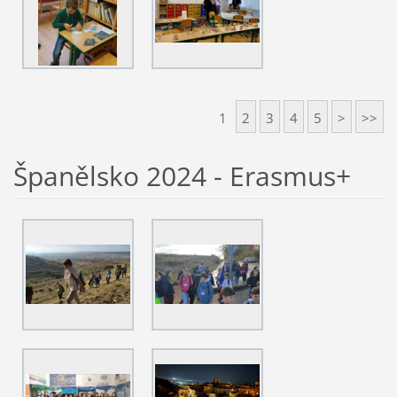
1
2
3
4
5
>
>>
Španělsko 2024 - Erasmus+