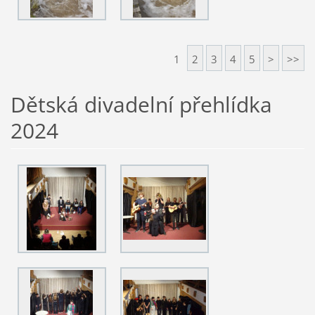
1
2
3
4
5
>
>>
Dětská divadelní přehlídka
2024