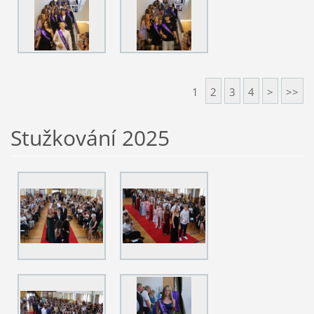
1
2
3
4
>
>>
Stužkování 2025