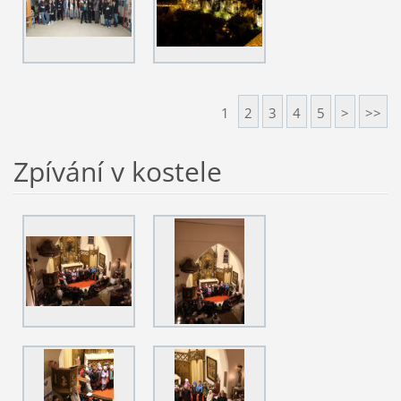
1
2
3
4
5
>
>>
Zpívání v kostele