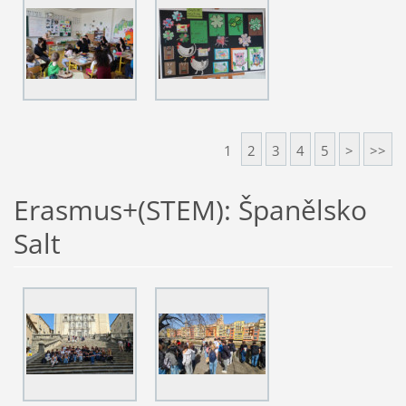
1
2
3
4
5
>
>>
Erasmus+(STEM): Španělsko
Salt