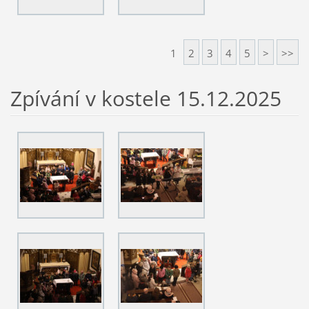
1
2
3
4
5
>
>>
Zpívání v kostele 15.12.2025