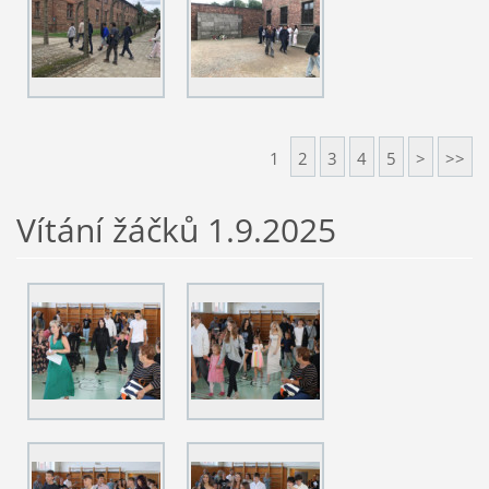
1
2
3
4
5
>
>>
Vítání žáčků 1.9.2025