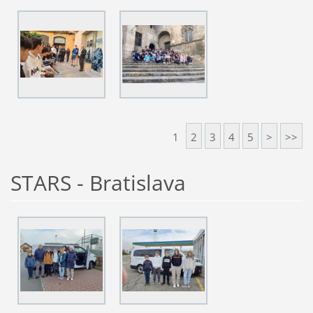
1
2
3
4
5
>
>>
STARS - Bratislava