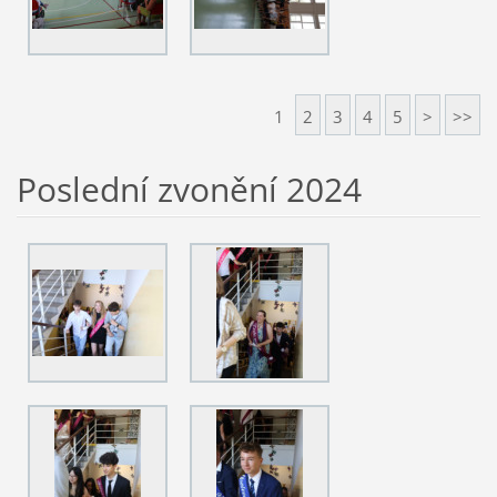
1
2
3
4
5
>
>>
Poslední zvonění 2024