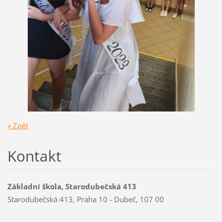
« Zpět
Kontakt
Základní škola, Starodubečská 413
Starodubečská 413, Praha 10 - Dubeč, 107 00