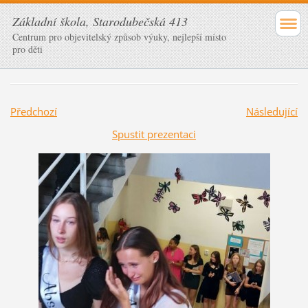
Základní škola, Starodubečská 413
Centrum pro objevitelský způsob výuky, nejlepší místo
pro děti
Předchozí
Následující
Spustit prezentaci