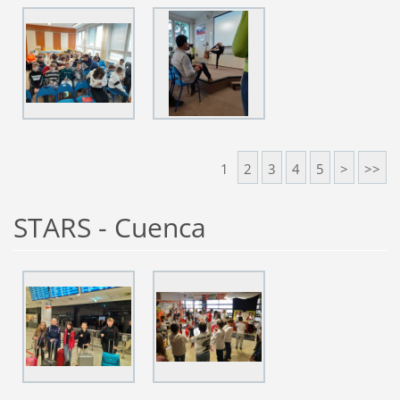
1
2
3
4
5
>
>>
STARS - Cuenca