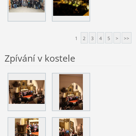
1
2
3
4
5
>
>>
Zpívání v kostele