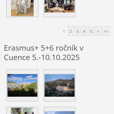
1
2
3
4
5
>
>>
Erasmus+ 5+6 ročník v
Cuence 5.-10.10.2025