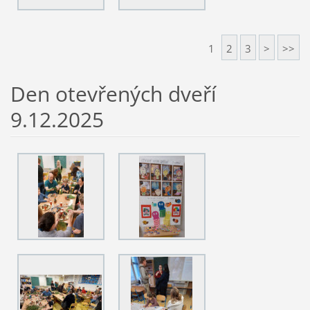
1
2
3
>
>>
Den otevřených dveří
9.12.2025