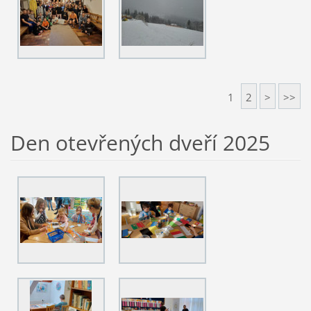
1
2
>
>>
Den otevřených dveří 2025