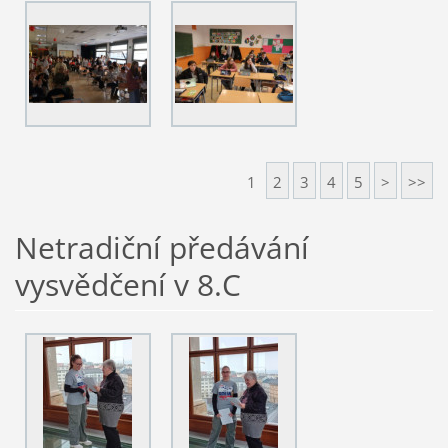
1
2
3
4
5
>
>>
Netradiční předávání
vysvědčení v 8.C