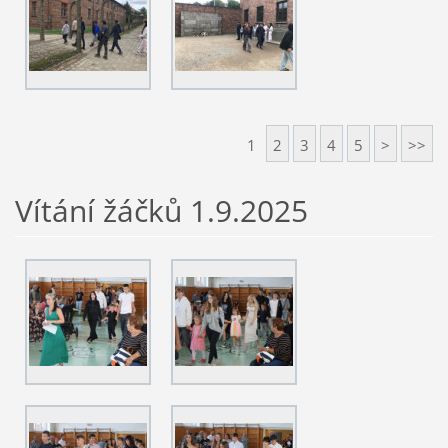
1
2
3
4
5
>
>>
Vítání žáčků 1.9.2025