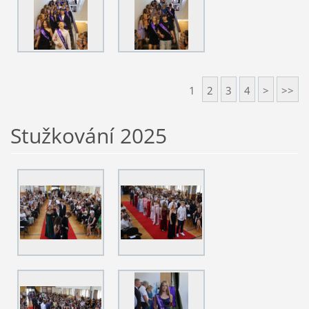
1
2
3
4
>
>>
Stužkování 2025