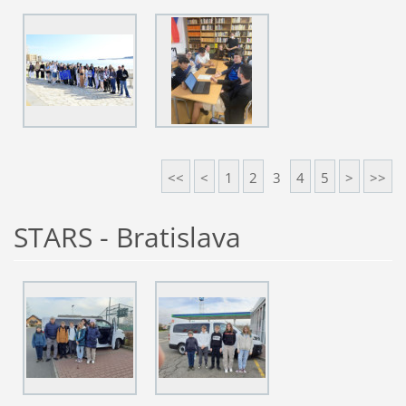
<<
<
1
2
3
4
5
>
>>
STARS - Bratislava