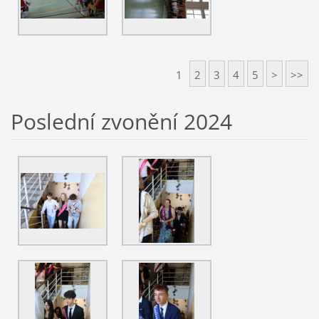
1
2
3
4
5
>
>>
Poslední zvonění 2024