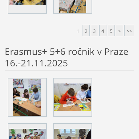
1
2
3
4
5
>
>>
Erasmus+ 5+6 ročník v Praze
16.-21.11.2025