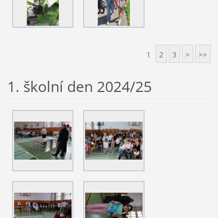
1
2
3
>
>>
1. školní den 2024/25