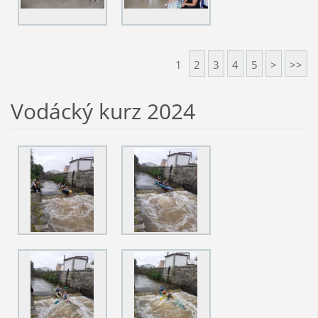
1
2
3
4
5
>
>>
Vodácký kurz 2024