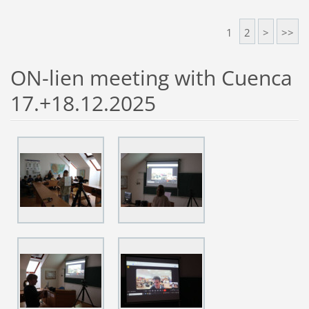
1
2
>
>>
ON-lien meeting with Cuenca
17.+18.12.2025