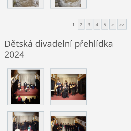
1
2
3
4
5
>
>>
Dětská divadelní přehlídka
2024