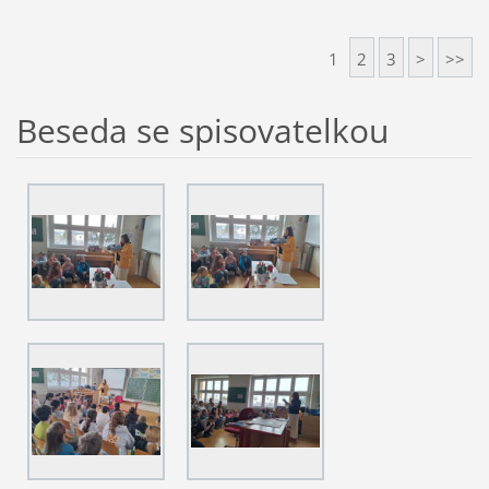
1
2
3
>
>>
Beseda se spisovatelkou