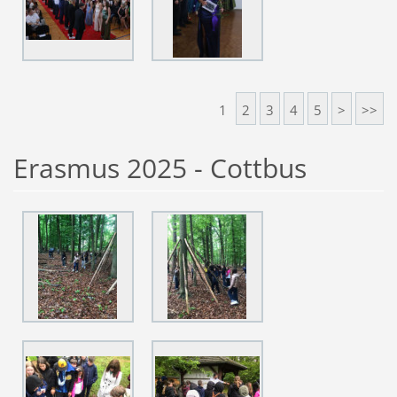
1
2
3
4
5
>
>>
Erasmus 2025 - Cottbus