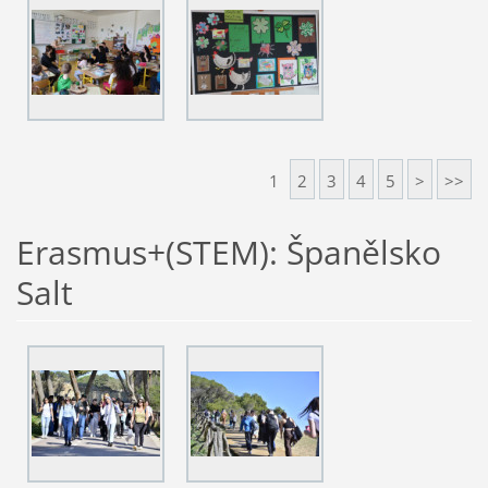
1
2
3
4
5
>
>>
Erasmus+(STEM): Španělsko
Salt