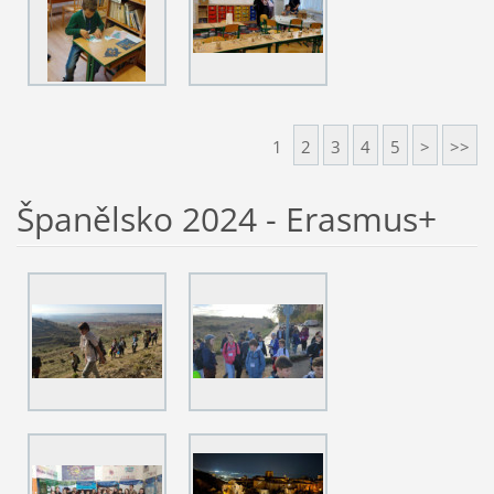
1
2
3
4
5
>
>>
Španělsko 2024 - Erasmus+