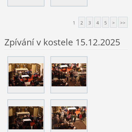
1
2
3
4
5
>
>>
Zpívání v kostele 15.12.2025