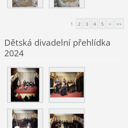
1
2
3
4
5
>
>>
Dětská divadelní přehlídka
2024