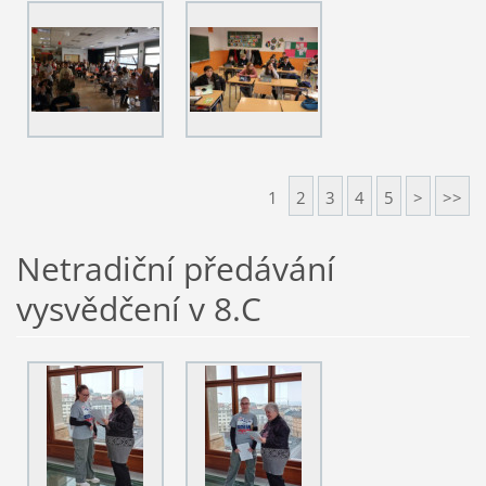
1
2
3
4
5
>
>>
Netradiční předávání
vysvědčení v 8.C