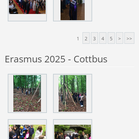
1
2
3
4
5
>
>>
Erasmus 2025 - Cottbus