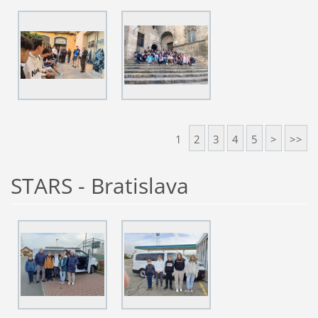
1
2
3
4
5
>
>>
STARS - Bratislava