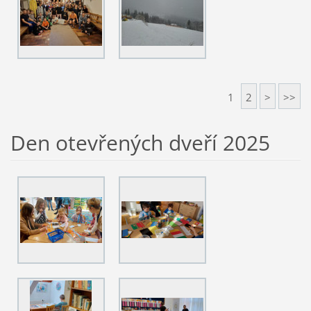
1
2
>
>>
Den otevřených dveří 2025