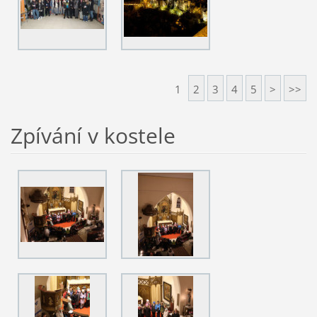
1
2
3
4
5
>
>>
Zpívání v kostele