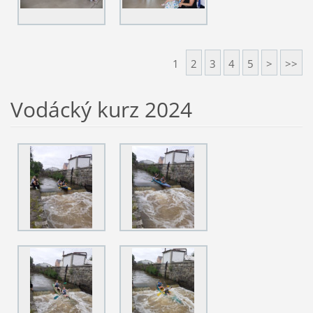
1
2
3
4
5
>
>>
Vodácký kurz 2024