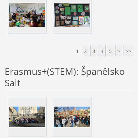
1
2
3
4
5
>
>>
Erasmus+(STEM): Španělsko
Salt