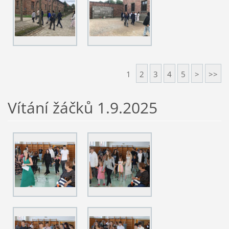
1
2
3
4
5
>
>>
Vítání žáčků 1.9.2025