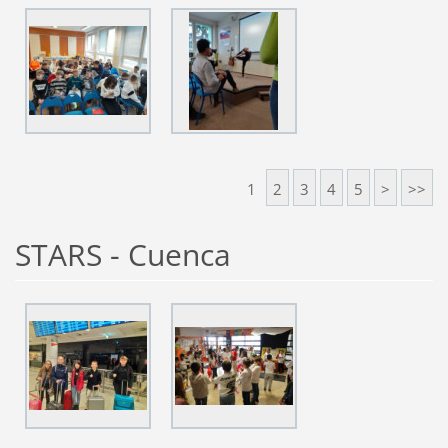
1
2
3
4
5
>
>>
STARS - Cuenca