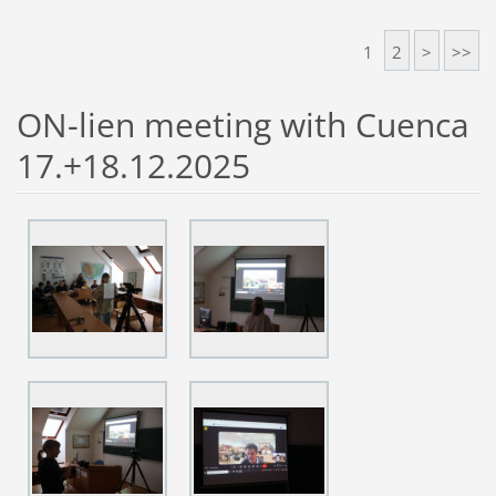
1
2
>
>>
ON-lien meeting with Cuenca
17.+18.12.2025