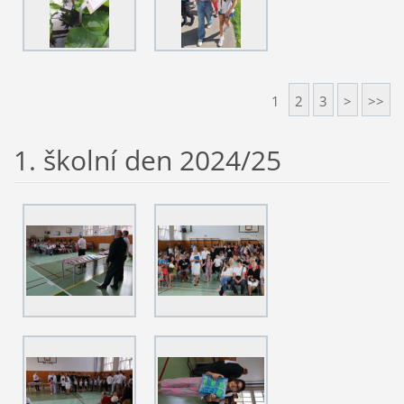
1
2
3
>
>>
1. školní den 2024/25