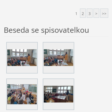
1
2
3
>
>>
Beseda se spisovatelkou