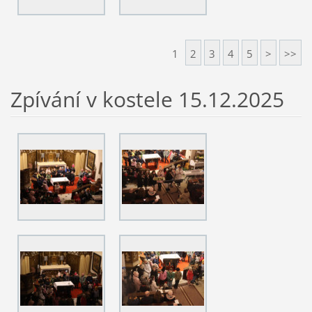
1
2
3
4
5
>
>>
Zpívání v kostele 15.12.2025