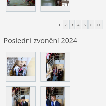
1
2
3
4
5
>
>>
Poslední zvonění 2024