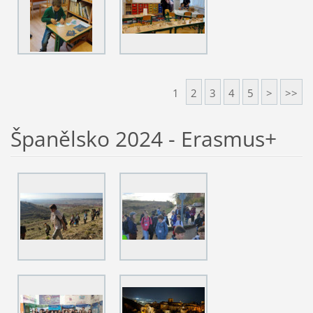
1
2
3
4
5
>
>>
Španělsko 2024 - Erasmus+