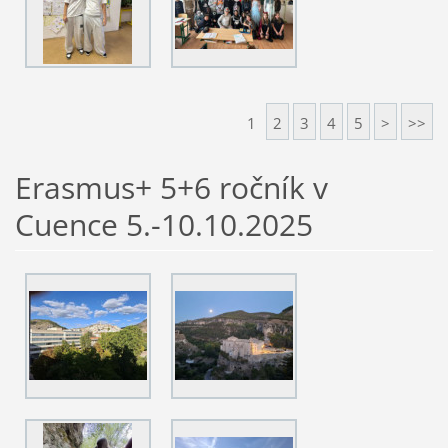
1
2
3
4
5
>
>>
Erasmus+ 5+6 ročník v
Cuence 5.-10.10.2025