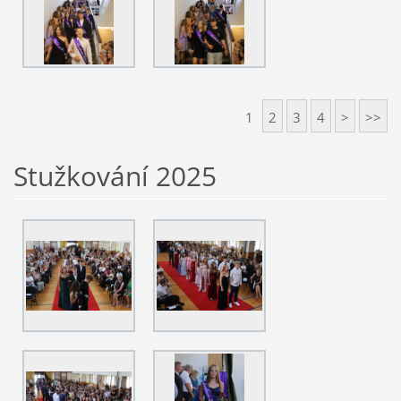
1
2
3
4
>
>>
Stužkování 2025