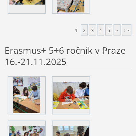
1
2
3
4
5
>
>>
Erasmus+ 5+6 ročník v Praze
16.-21.11.2025