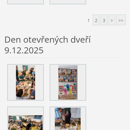
1
2
3
>
>>
Den otevřených dveří
9.12.2025