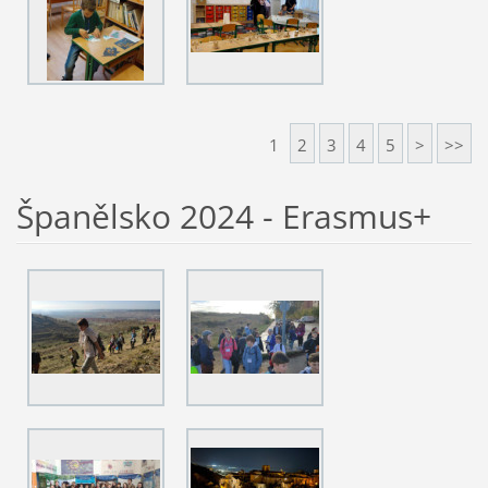
1
2
3
4
5
>
>>
Španělsko 2024 - Erasmus+