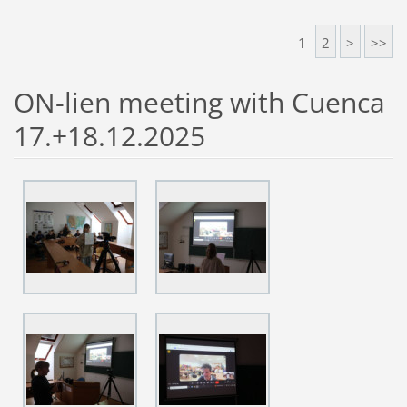
1
2
>
>>
ON-lien meeting with Cuenca
17.+18.12.2025