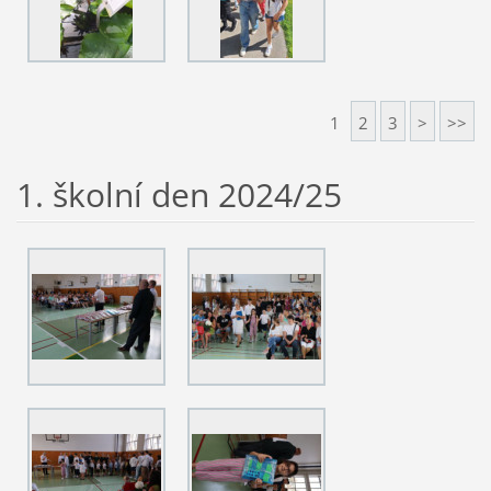
1
2
3
>
>>
1. školní den 2024/25