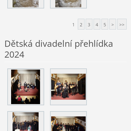
1
2
3
4
5
>
>>
Dětská divadelní přehlídka
2024