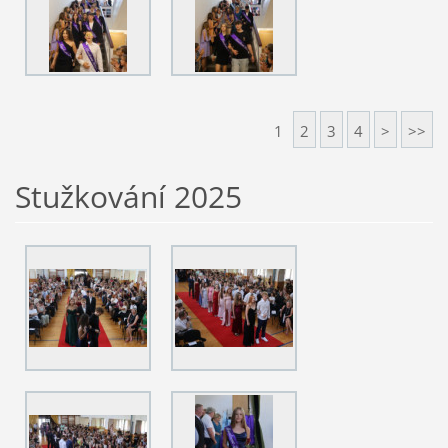
1
2
3
4
>
>>
Stužkování 2025