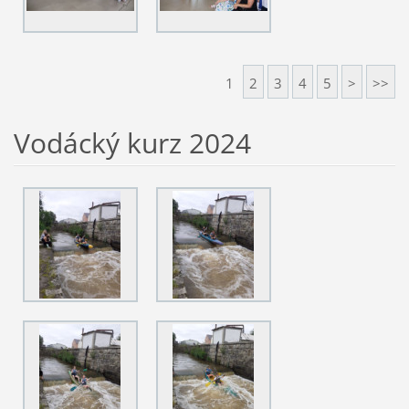
1
2
3
4
5
>
>>
Vodácký kurz 2024