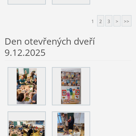
1
2
3
>
>>
Den otevřených dveří
9.12.2025