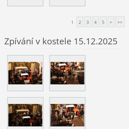
1
2
3
4
5
>
>>
Zpívání v kostele 15.12.2025