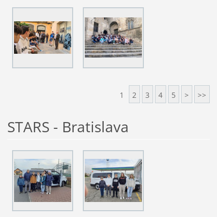
1
2
3
4
5
>
>>
STARS - Bratislava