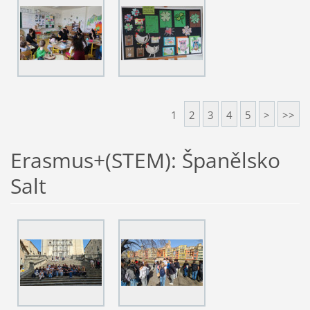
1
2
3
4
5
>
>>
Erasmus+(STEM): Španělsko
Salt