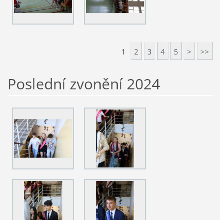
1
2
3
4
5
>
>>
Poslední zvonění 2024