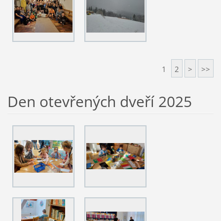
1
2
>
>>
Den otevřených dveří 2025