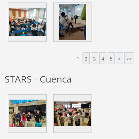
1
2
3
4
5
>
>>
STARS - Cuenca