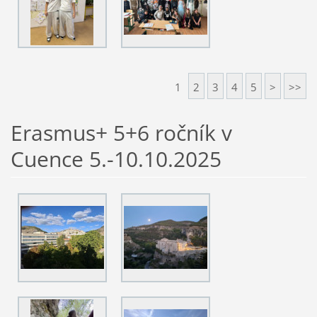
1
2
3
4
5
>
>>
Erasmus+ 5+6 ročník v
Cuence 5.-10.10.2025