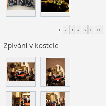
1
2
3
4
5
>
>>
Zpívání v kostele