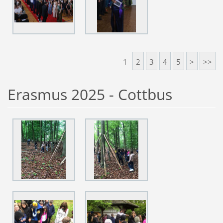
1
2
3
4
5
>
>>
Erasmus 2025 - Cottbus