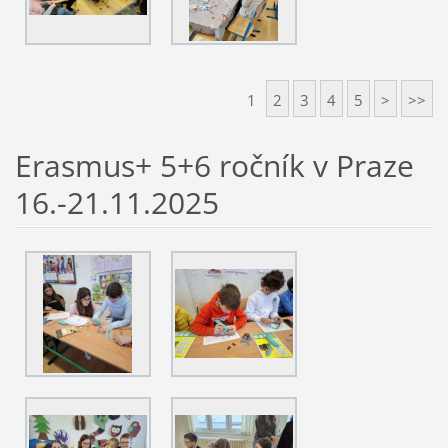
1
2
3
4
5
>
>>
Erasmus+ 5+6 ročník v Praze
16.-21.11.2025