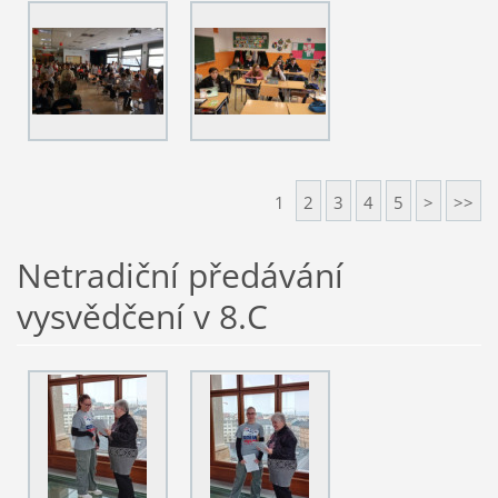
1
2
3
4
5
>
>>
Netradiční předávání
vysvědčení v 8.C