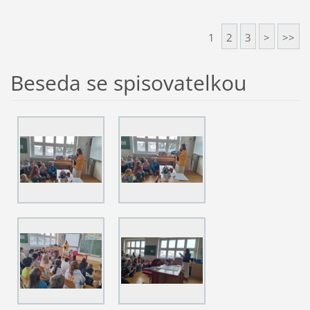
1
2
3
>
>>
Beseda se spisovatelkou