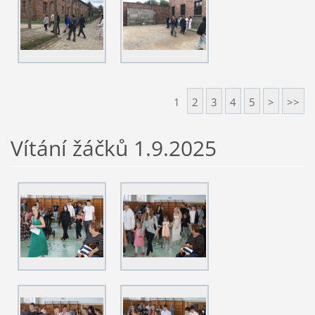
1
2
3
4
5
>
>>
Vítání žáčků 1.9.2025