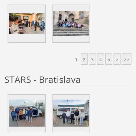
1
2
3
4
5
>
>>
STARS - Bratislava