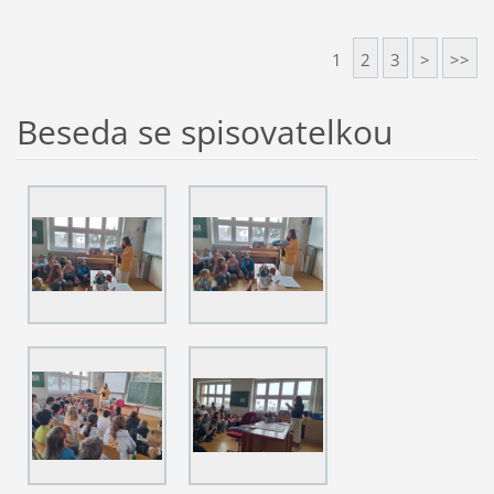
1
2
3
>
>>
Beseda se spisovatelkou