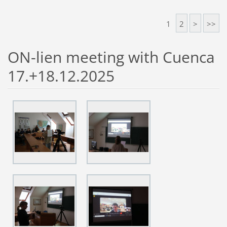
1
2
>
>>
ON-lien meeting with Cuenca
17.+18.12.2025