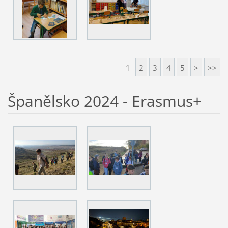
1
2
3
4
5
>
>>
Španělsko 2024 - Erasmus+