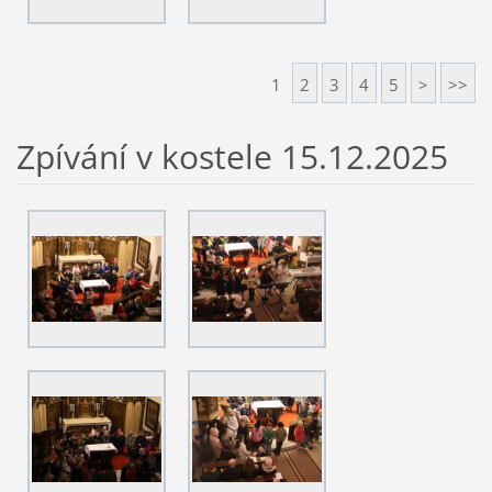
1
2
3
4
5
>
>>
Zpívání v kostele 15.12.2025