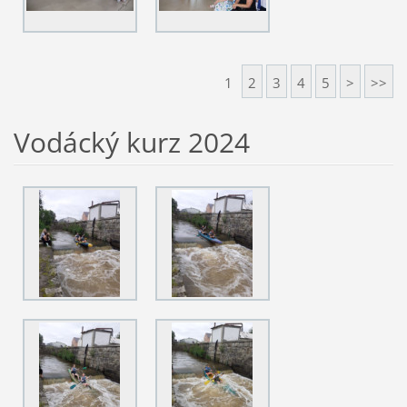
1
2
3
4
5
>
>>
Vodácký kurz 2024