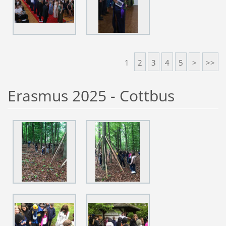
1
2
3
4
5
>
>>
Erasmus 2025 - Cottbus