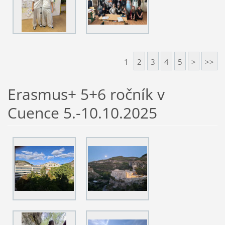
1
2
3
4
5
>
>>
Erasmus+ 5+6 ročník v
Cuence 5.-10.10.2025