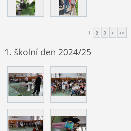
1
2
3
>
>>
1. školní den 2024/25