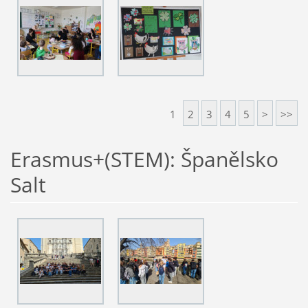
1
2
3
4
5
>
>>
Erasmus+(STEM): Španělsko
Salt