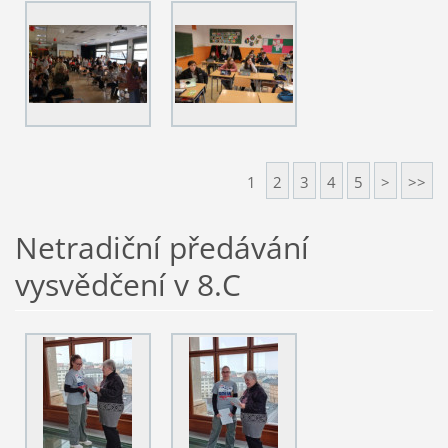
1
2
3
4
5
>
>>
Netradiční předávání
vysvědčení v 8.C