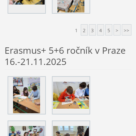
1
2
3
4
5
>
>>
Erasmus+ 5+6 ročník v Praze
16.-21.11.2025