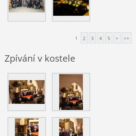
1
2
3
4
5
>
>>
Zpívání v kostele