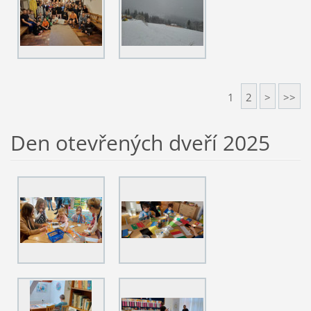
1
2
>
>>
Den otevřených dveří 2025