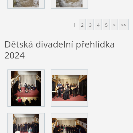
1
2
3
4
5
>
>>
Dětská divadelní přehlídka
2024