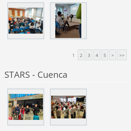
1
2
3
4
5
>
>>
STARS - Cuenca