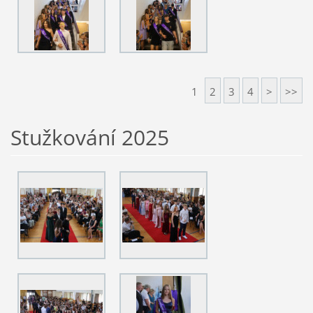
1
2
3
4
>
>>
Stužkování 2025