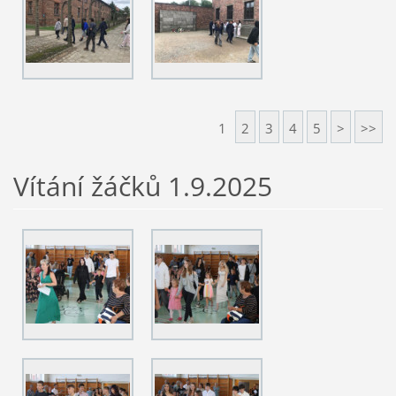
1
2
3
4
5
>
>>
Vítání žáčků 1.9.2025