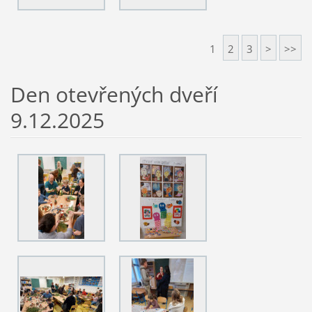
1
2
3
>
>>
Den otevřených dveří
9.12.2025