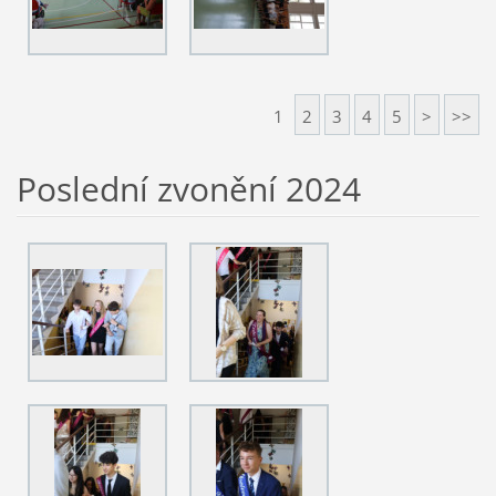
1
2
3
4
5
>
>>
Poslední zvonění 2024