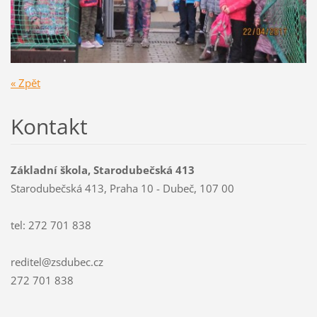
« Zpět
Kontakt
Základní škola, Starodubečská 413
Starodubečská 413, Praha 10 - Dubeč, 107 00
tel: 272 701 838
reditel@zsdubec.cz
272 701 838