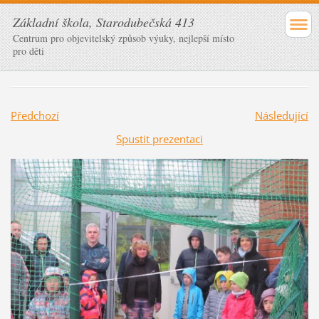
Základní škola, Starodubečská 413
Centrum pro objevitelský způsob výuky, nejlepší místo
pro děti
Předchozí
Následující
Spustit prezentaci