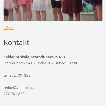
« Zpět
Kontakt
Základní škola, Starodubečská 413
Starodubečská 413, Praha 10 - Dubeč, 107 00
tel: 272 701 838
reditel@zsdubec.cz
272 701 838