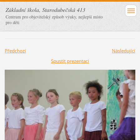
Základní škola, Starodubečská 413
Centrum pro objevitelský způsob výuky, nejlepší místo
pro děti
Předchozí
Následující
Spustit prezentaci