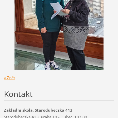
« Zpět
Kontakt
Základní škola, Starodubečská 413
Starodubečská 413, Praha 10 - Dubeč, 107 00