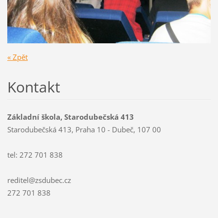
« Zpět
Kontakt
Základní škola, Starodubečská 413
Starodubečská 413, Praha 10 - Dubeč, 107 00
tel: 272 701 838
reditel@zsdubec.cz
272 701 838