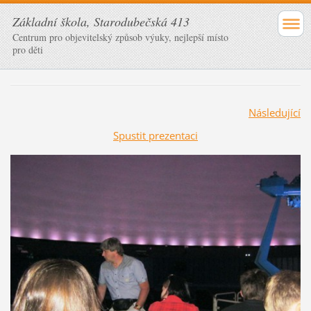
Základní škola, Starodubečská 413
Centrum pro objevitelský způsob výuky, nejlepší místo
pro děti
Následující
Spustit prezentaci