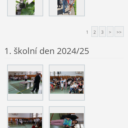
1
2
3
>
>>
1. školní den 2024/25