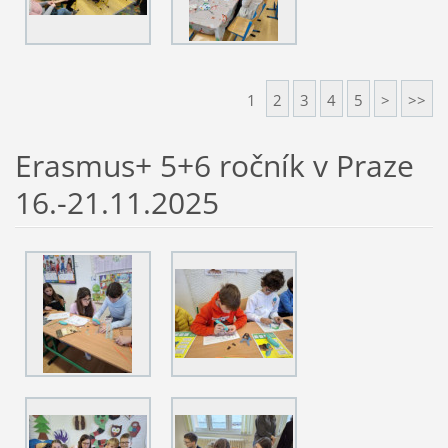
1
2
3
4
5
>
>>
Erasmus+ 5+6 ročník v Praze
16.-21.11.2025