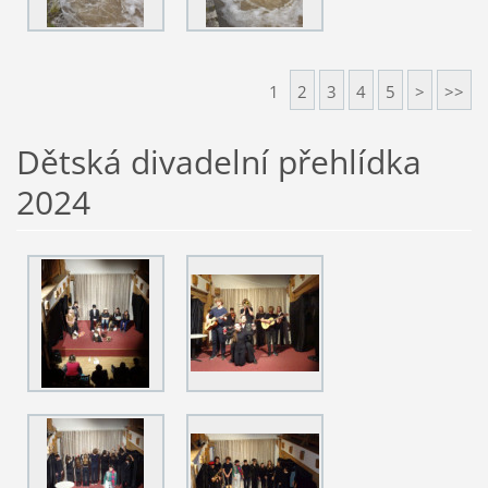
1
2
3
4
5
>
>>
Dětská divadelní přehlídka
2024