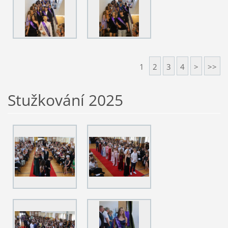
1
2
3
4
>
>>
Stužkování 2025