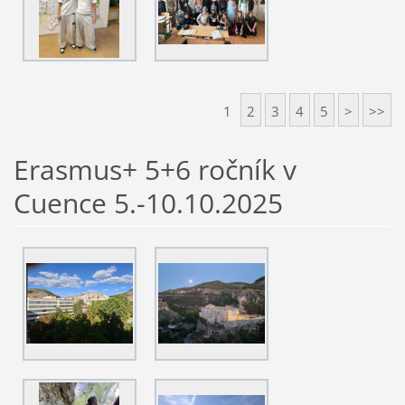
1
2
3
4
5
>
>>
Erasmus+ 5+6 ročník v
Cuence 5.-10.10.2025