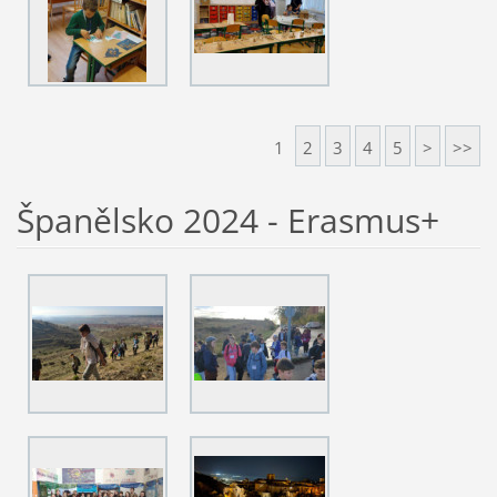
1
2
3
4
5
>
>>
Španělsko 2024 - Erasmus+