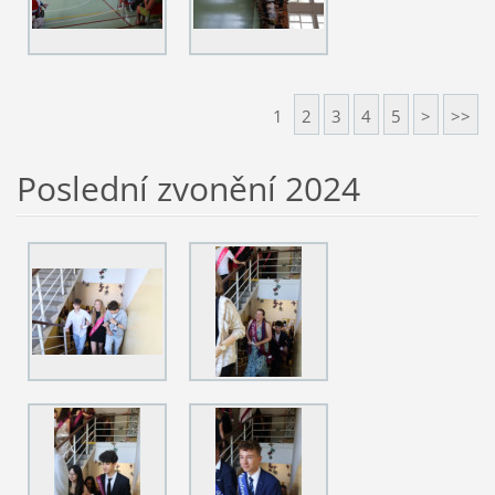
1
2
3
4
5
>
>>
Poslední zvonění 2024