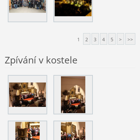
1
2
3
4
5
>
>>
Zpívání v kostele