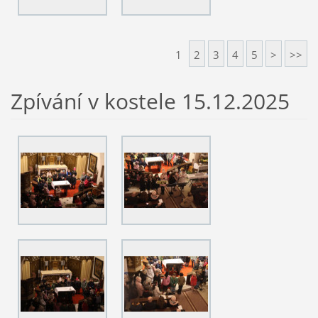
1
2
3
4
5
>
>>
Zpívání v kostele 15.12.2025