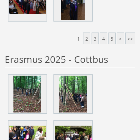
1
2
3
4
5
>
>>
Erasmus 2025 - Cottbus