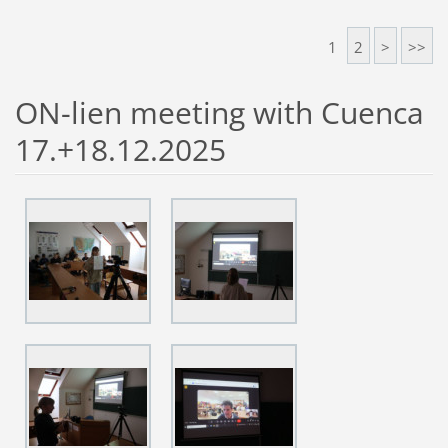
1
2
>
>>
ON-lien meeting with Cuenca
17.+18.12.2025