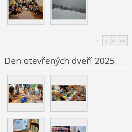
1
2
>
>>
Den otevřených dveří 2025