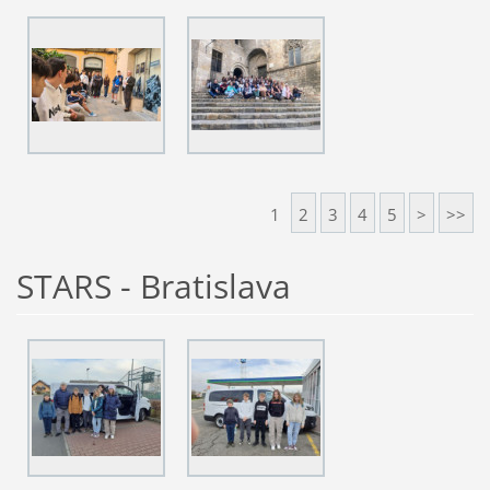
1
2
3
4
5
>
>>
STARS - Bratislava