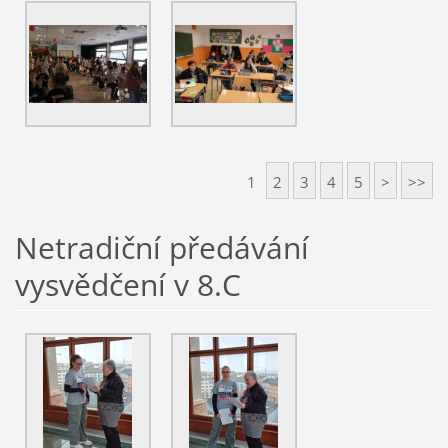
1
2
3
4
5
>
>>
Netradiční předávání
vysvědčení v 8.C