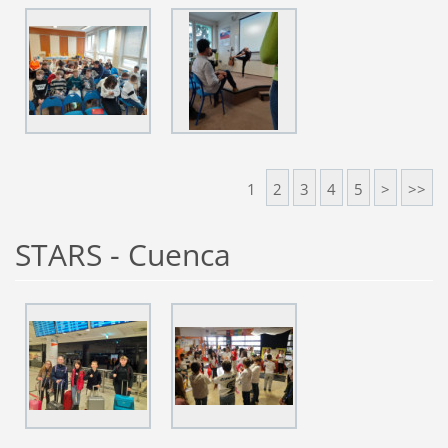
1
2
3
4
5
>
>>
STARS - Cuenca