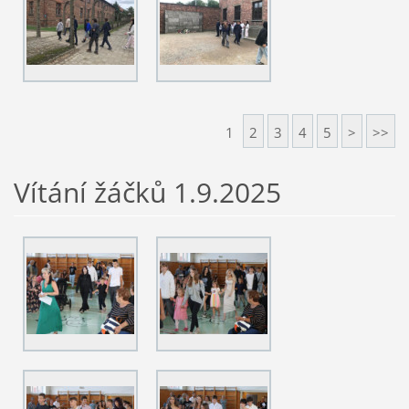
1
2
3
4
5
>
>>
Vítání žáčků 1.9.2025