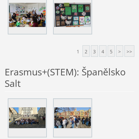
1
2
3
4
5
>
>>
Erasmus+(STEM): Španělsko
Salt