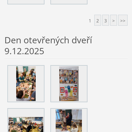
1
2
3
>
>>
Den otevřených dveří
9.12.2025