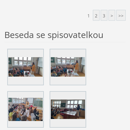
1
2
3
>
>>
Beseda se spisovatelkou