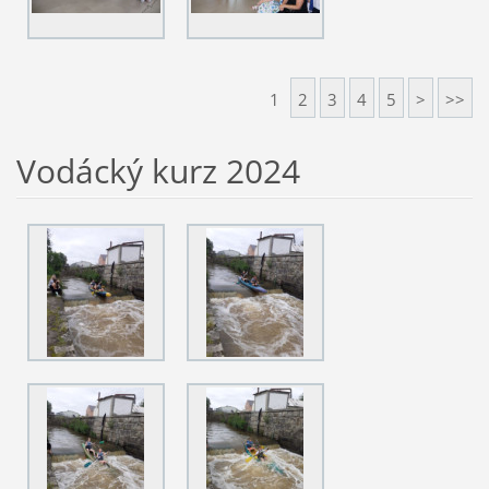
1
2
3
4
5
>
>>
Vodácký kurz 2024