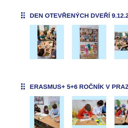
DEN OTEVŘENÝCH DVEŘÍ 9.12.
ERASMUS+ 5+6 ROČNÍK V PRAZE 