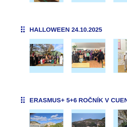
HALLOWEEN 24.10.2025
ERASMUS+ 5+6 ROČNÍK V CUENC