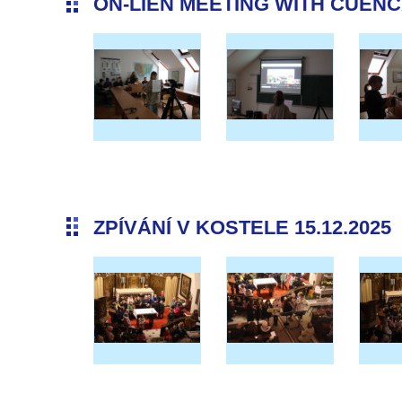
ON-LIEN MEETING WITH CUENCA 
ZPÍVÁNÍ V KOSTELE 15.12.2025