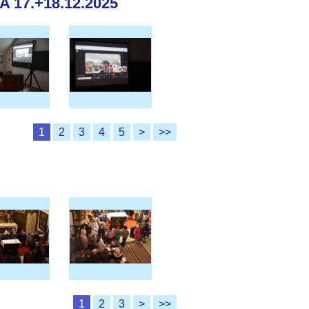
17.+18.12.2025
1
2
3
4
5
>
>>
1
2
3
>
>>