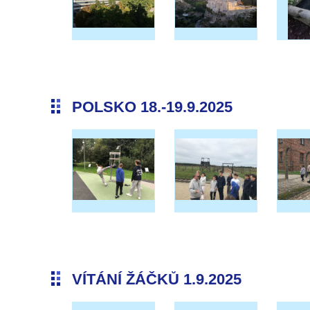
POLSKO 18.-19.9.2025
VÍTÁNÍ ŽÁČKŮ 1.9.2025