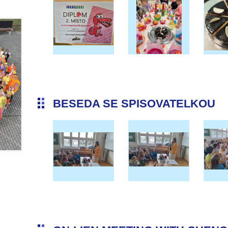
BESEDA SE SPISOVATELKOU