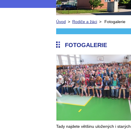
Úvod
>
Rodiče a žáci
>
Fotogalerie
FOTOGALERIE
Tady najdete většinu uložených i starých