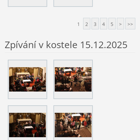
1
2
3
4
5
>
>>
Zpívání v kostele 15.12.2025