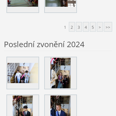
1
2
3
4
5
>
>>
Poslední zvonění 2024