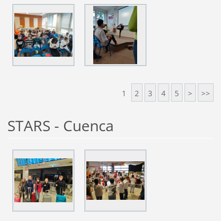
1
2
3
4
5
>
>>
STARS - Cuenca