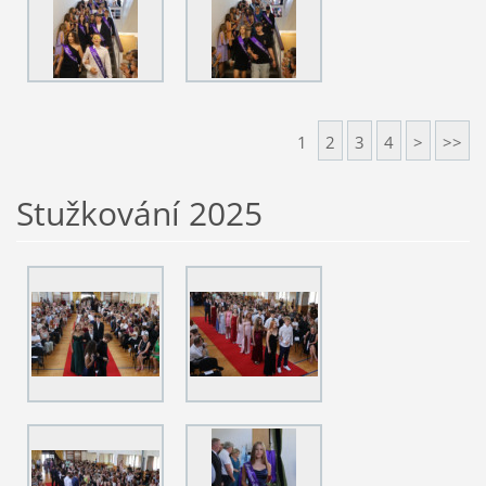
1
2
3
4
>
>>
Stužkování 2025