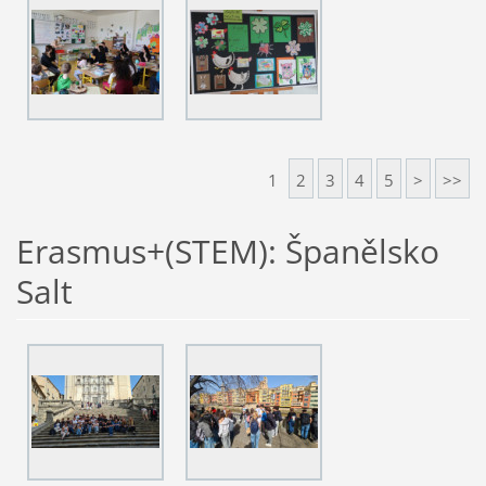
1
2
3
4
5
>
>>
Erasmus+(STEM): Španělsko
Salt