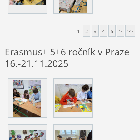
1
2
3
4
5
>
>>
Erasmus+ 5+6 ročník v Praze
16.-21.11.2025