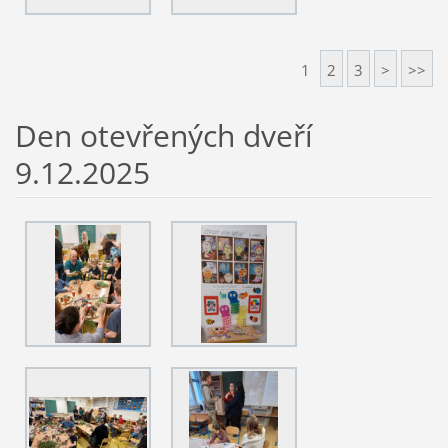
1
2
3
>
>>
Den otevřených dveří
9.12.2025