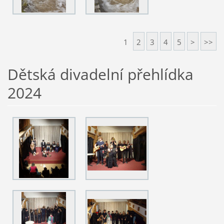
1
2
3
4
5
>
>>
Dětská divadelní přehlídka
2024