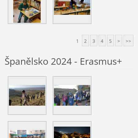
1
2
3
4
5
>
>>
Španělsko 2024 - Erasmus+