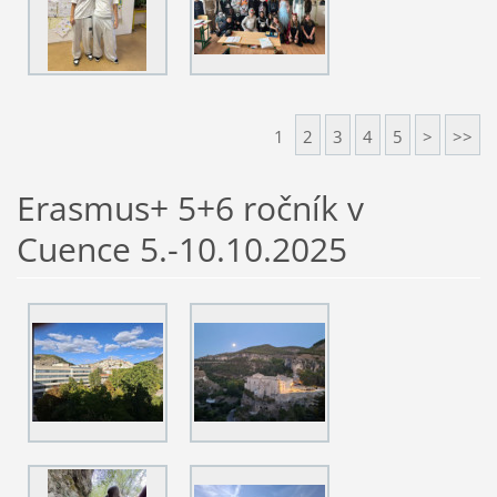
1
2
3
4
5
>
>>
Erasmus+ 5+6 ročník v
Cuence 5.-10.10.2025