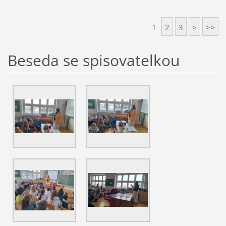
1
2
3
>
>>
Beseda se spisovatelkou