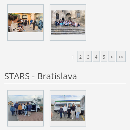
1
2
3
4
5
>
>>
STARS - Bratislava