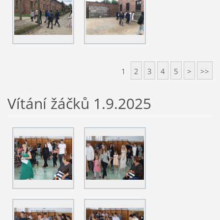
1
2
3
4
5
>
>>
Vítání žáčků 1.9.2025