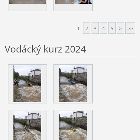
1
2
3
4
5
>
>>
Vodácký kurz 2024