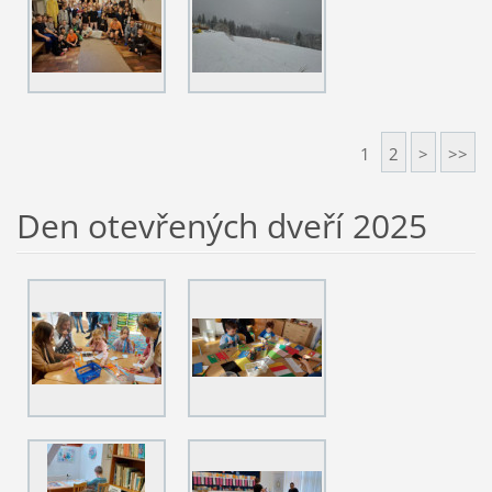
1
2
>
>>
Den otevřených dveří 2025