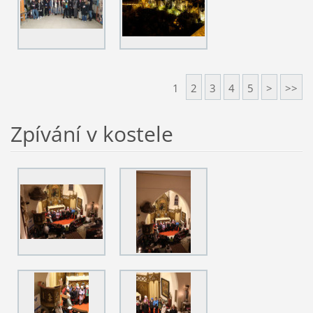
1
2
3
4
5
>
>>
Zpívání v kostele