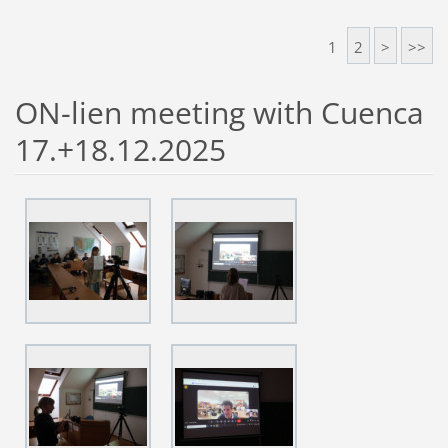
1
2
>
>>
ON-lien meeting with Cuenca
17.+18.12.2025