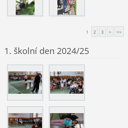
1
2
3
>
>>
1. školní den 2024/25