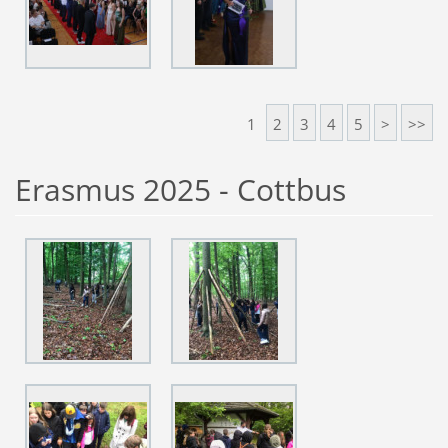
1
2
3
4
5
>
>>
Erasmus 2025 - Cottbus