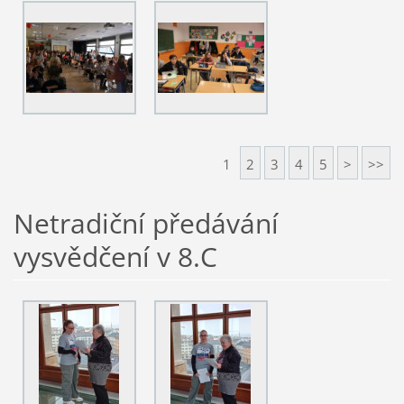
1
2
3
4
5
>
>>
Netradiční předávání
vysvědčení v 8.C