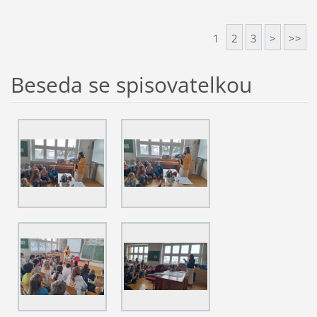
1
2
3
>
>>
Beseda se spisovatelkou