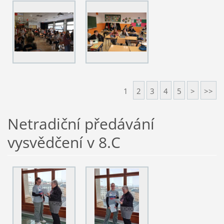
1
2
3
4
5
>
>>
Netradiční předávání
vysvědčení v 8.C