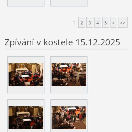
1
2
3
4
5
>
>>
Zpívání v kostele 15.12.2025