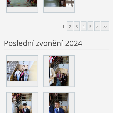
1
2
3
4
5
>
>>
Poslední zvonění 2024