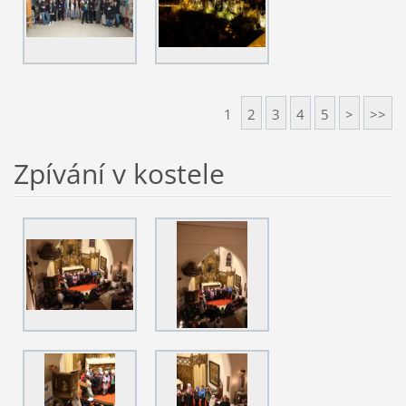
1
2
3
4
5
>
>>
Zpívání v kostele