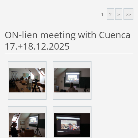
1
2
>
>>
ON-lien meeting with Cuenca
17.+18.12.2025