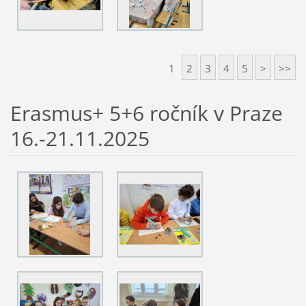
1
2
3
4
5
>
>>
Erasmus+ 5+6 ročník v Praze
16.-21.11.2025