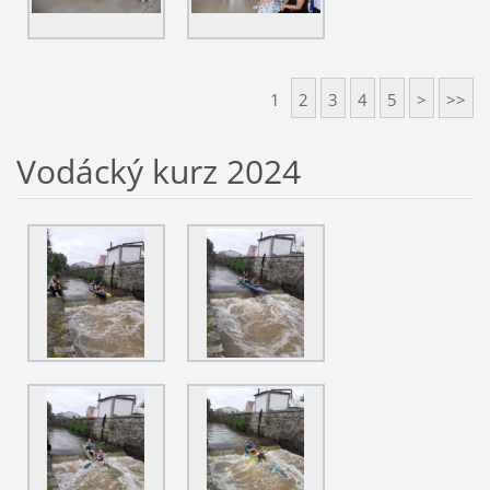
1
2
3
4
5
>
>>
Vodácký kurz 2024