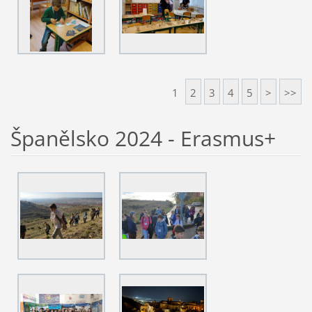
1
2
3
4
5
>
>>
Španělsko 2024 - Erasmus+