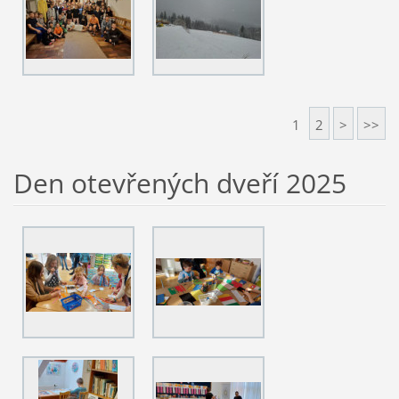
1
2
>
>>
Den otevřených dveří 2025