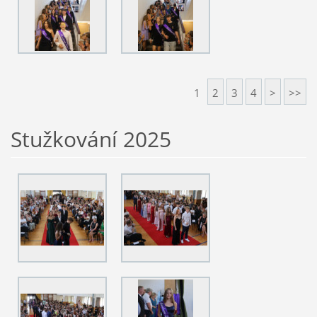
1
2
3
4
>
>>
Stužkování 2025