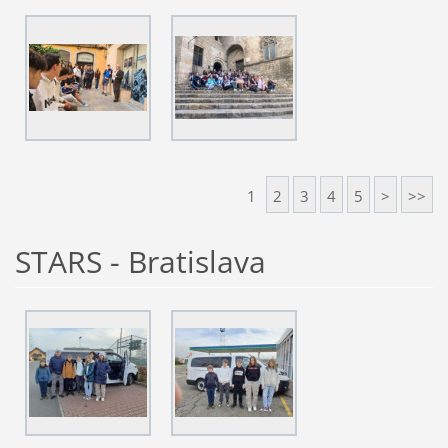
1
2
3
4
5
>
>>
STARS - Bratislava