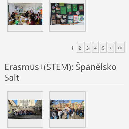
1
2
3
4
5
>
>>
Erasmus+(STEM): Španělsko
Salt