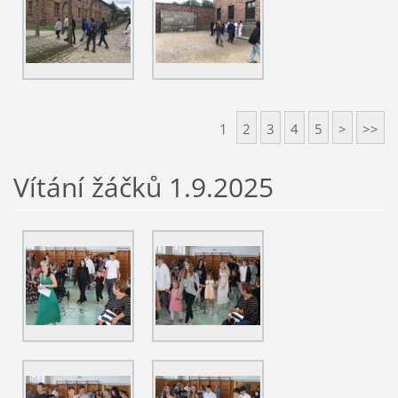
1
2
3
4
5
>
>>
Vítání žáčků 1.9.2025