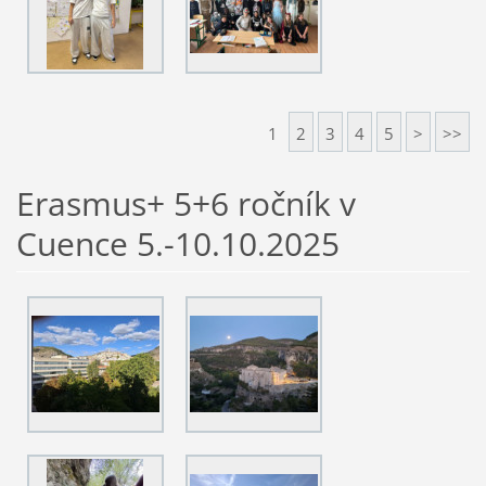
1
2
3
4
5
>
>>
Erasmus+ 5+6 ročník v
Cuence 5.-10.10.2025