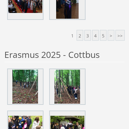
1
2
3
4
5
>
>>
Erasmus 2025 - Cottbus