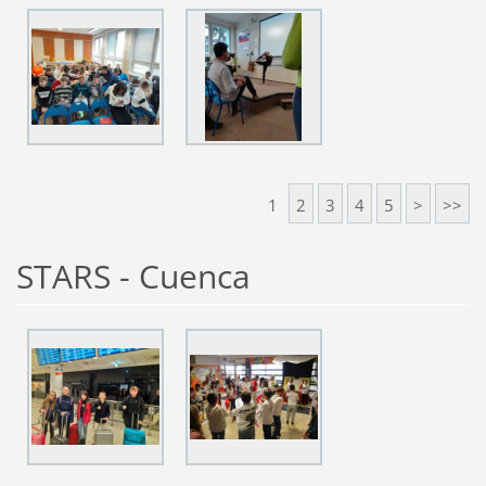
1
2
3
4
5
>
>>
STARS - Cuenca