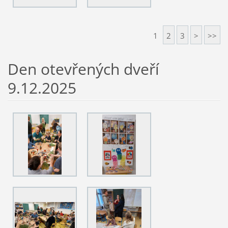
1
2
3
>
>>
Den otevřených dveří
9.12.2025