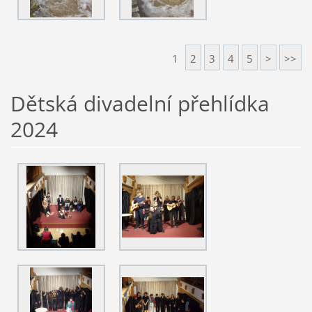
1
2
3
4
5
>
>>
Dětská divadelní přehlídka
2024