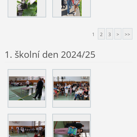
1
2
3
>
>>
1. školní den 2024/25