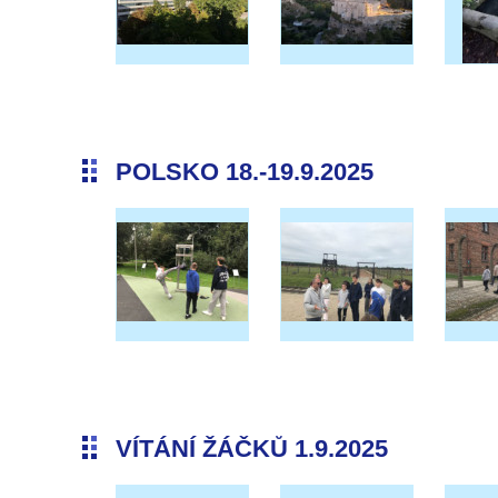
POLSKO 18.-19.9.2025
VÍTÁNÍ ŽÁČKŮ 1.9.2025