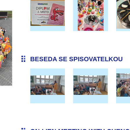
BESEDA SE SPISOVATELKOU