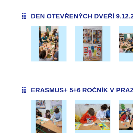
DEN OTEVŘENÝCH DVEŘÍ 9.12.
ERASMUS+ 5+6 ROČNÍK V PRAZE 