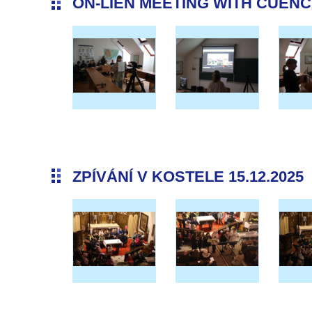
ON-LIEN MEETING WITH CUENCA 
ZPÍVÁNÍ V KOSTELE 15.12.2025