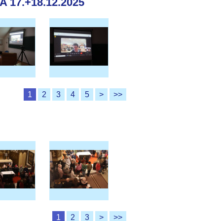
17.+18.12.2025
1
2
3
4
5
>
>>
1
2
3
>
>>