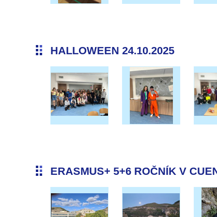
HALLOWEEN 24.10.2025
ERASMUS+ 5+6 ROČNÍK V CUENC