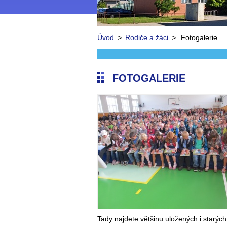
Úvod
>
Rodiče a žáci
>
Fotogalerie
FOTOGALERIE
Tady najdete většinu uložených i starých