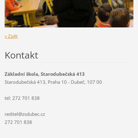
« Zpět
Kontakt
Základní škola, Starodubečská 413
Starodubečská 413, Praha 10 - Dubeč, 107 00
tel: 272 701 838
reditel@zsdubec.cz
272 701 838