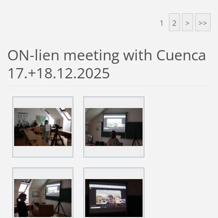
1
2
>
>>
ON-lien meeting with Cuenca
17.+18.12.2025