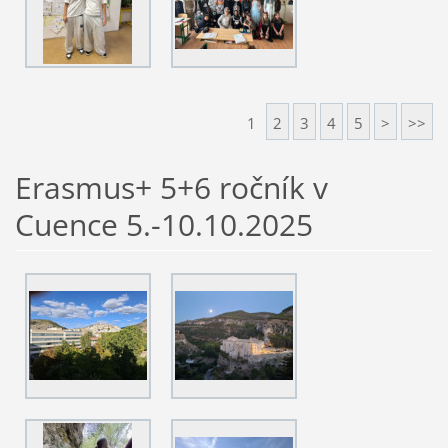
1
2
3
4
5
>
>>
Erasmus+ 5+6 ročník v
Cuence 5.-10.10.2025