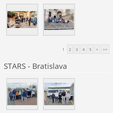
1
2
3
4
5
>
>>
STARS - Bratislava