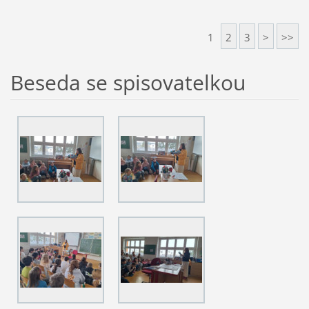
1
2
3
>
>>
Beseda se spisovatelkou