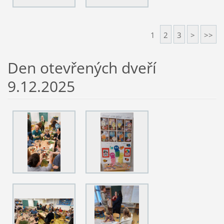
1
2
3
>
>>
Den otevřených dveří
9.12.2025