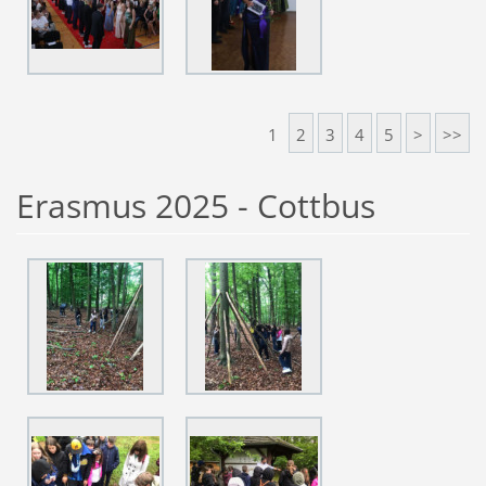
1
2
3
4
5
>
>>
Erasmus 2025 - Cottbus