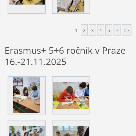
1
2
3
4
5
>
>>
Erasmus+ 5+6 ročník v Praze
16.-21.11.2025