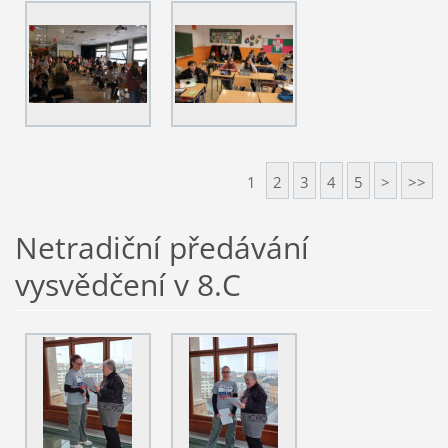
1
2
3
4
5
>
>>
Netradiční předávání
vysvědčení v 8.C