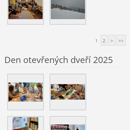
1
2
>
>>
Den otevřených dveří 2025