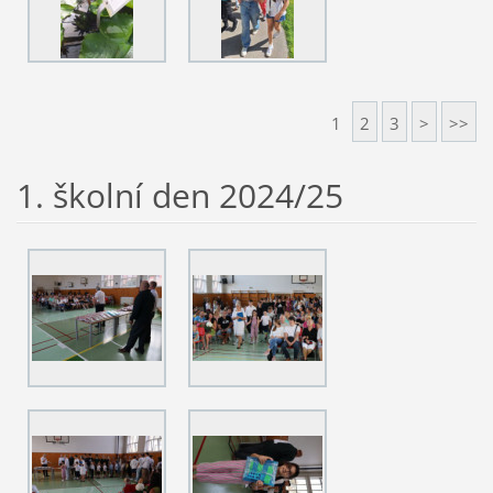
1
2
3
>
>>
1. školní den 2024/25