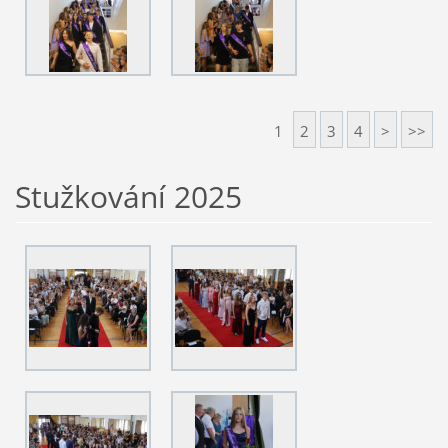
1
2
3
4
>
>>
Stužkování 2025