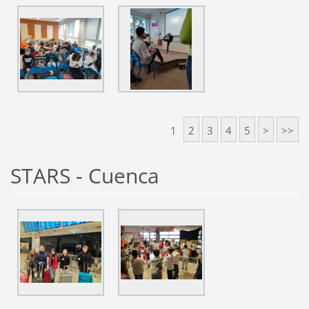
1
2
3
4
5
>
>>
STARS - Cuenca