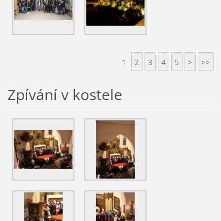
1
2
3
4
5
>
>>
Zpívání v kostele