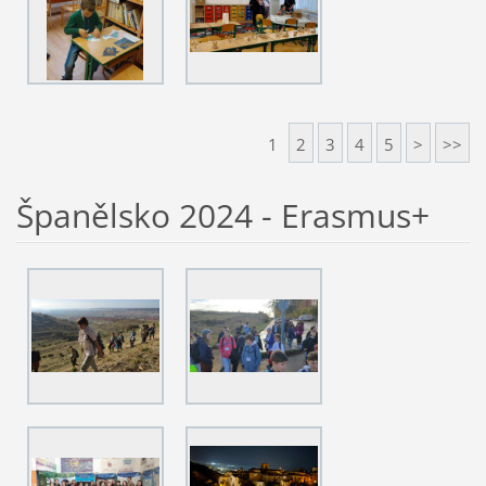
1
2
3
4
5
>
>>
Španělsko 2024 - Erasmus+