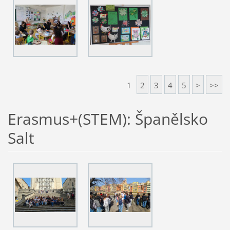
1
2
3
4
5
>
>>
Erasmus+(STEM): Španělsko
Salt