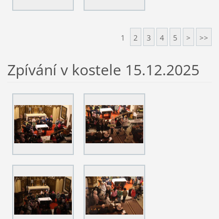
1
2
3
4
5
>
>>
Zpívání v kostele 15.12.2025