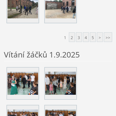
1
2
3
4
5
>
>>
Vítání žáčků 1.9.2025