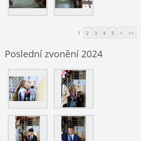
1
2
3
4
5
>
>>
Poslední zvonění 2024