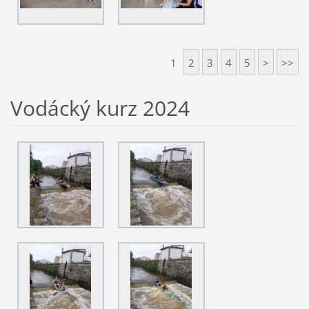
1
2
3
4
5
>
>>
Vodácký kurz 2024