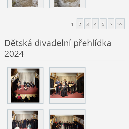
1
2
3
4
5
>
>>
Dětská divadelní přehlídka
2024