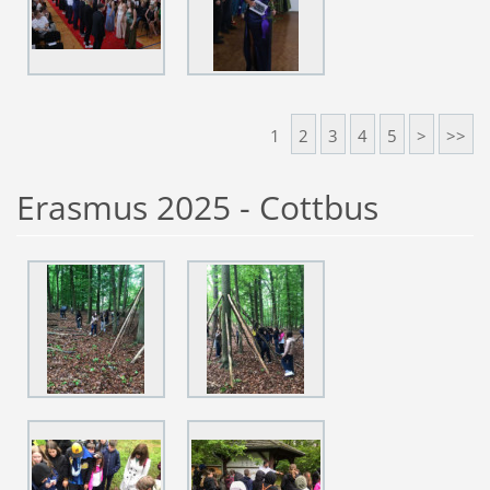
1
2
3
4
5
>
>>
Erasmus 2025 - Cottbus