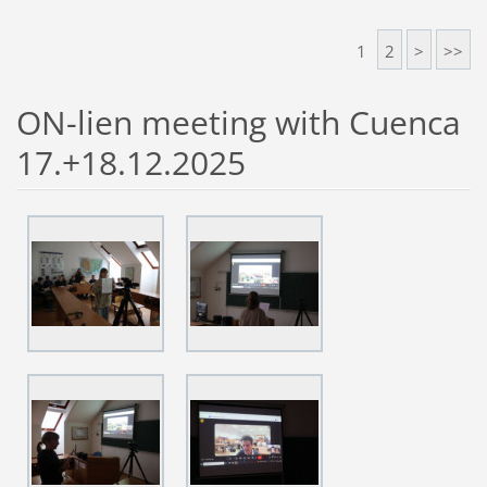
1
2
>
>>
ON-lien meeting with Cuenca
17.+18.12.2025