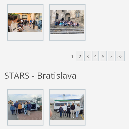
1
2
3
4
5
>
>>
STARS - Bratislava