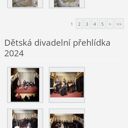
1
2
3
4
5
>
>>
Dětská divadelní přehlídka
2024