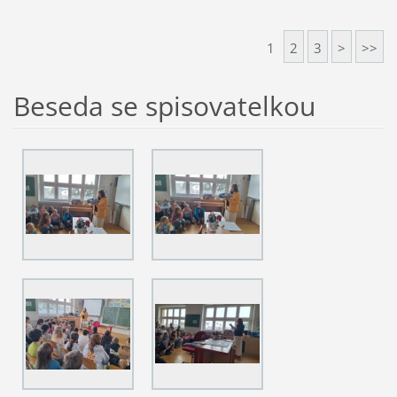
1
2
3
>
>>
Beseda se spisovatelkou