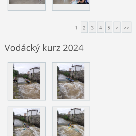
1
2
3
4
5
>
>>
Vodácký kurz 2024