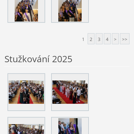
1
2
3
4
>
>>
Stužkování 2025