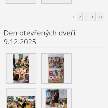
1
2
3
>
>>
Den otevřených dveří
9.12.2025