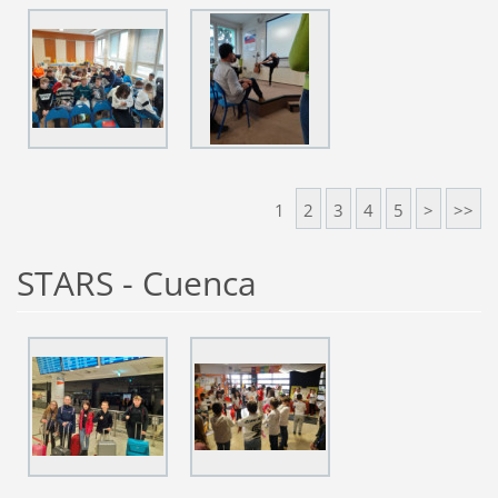
1
2
3
4
5
>
>>
STARS - Cuenca