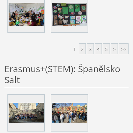
1
2
3
4
5
>
>>
Erasmus+(STEM): Španělsko
Salt