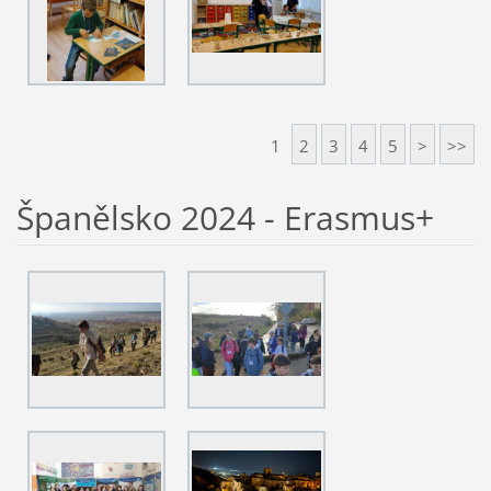
1
2
3
4
5
>
>>
Španělsko 2024 - Erasmus+