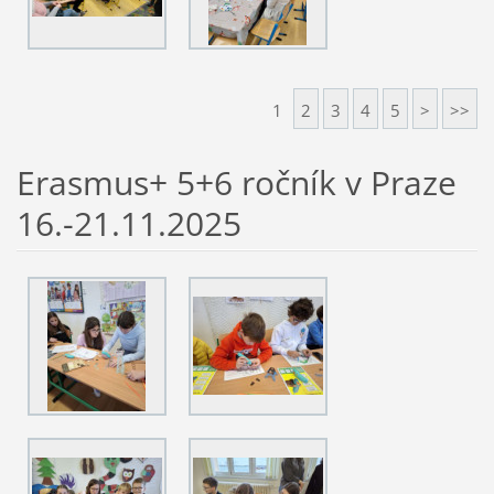
1
2
3
4
5
>
>>
Erasmus+ 5+6 ročník v Praze
16.-21.11.2025