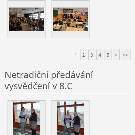
1
2
3
4
5
>
>>
Netradiční předávání
vysvědčení v 8.C