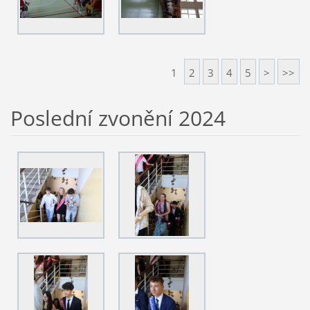
1
2
3
4
5
>
>>
Poslední zvonění 2024