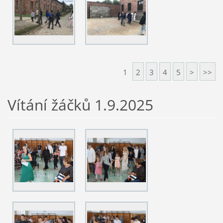
1
2
3
4
5
>
>>
Vítání žáčků 1.9.2025