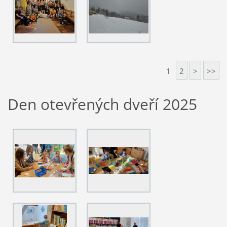
1
2
>
>>
Den otevřených dveří 2025