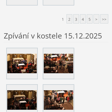
1
2
3
4
5
>
>>
Zpívání v kostele 15.12.2025