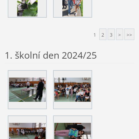
1
2
3
>
>>
1. školní den 2024/25