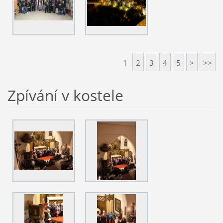
1
2
3
4
5
>
>>
Zpívání v kostele