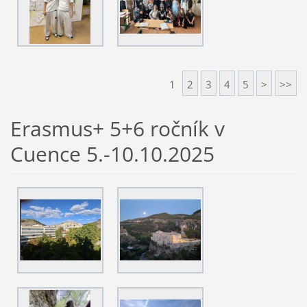
1
2
3
4
5
>
>>
Erasmus+ 5+6 ročník v
Cuence 5.-10.10.2025