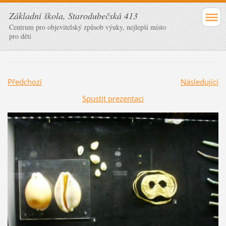
Základní škola, Starodubečská 413
Centrum pro objevitelský způsob výuky, nejlepší místo
pro děti
Předchozí
Následující
Spustit prezentaci