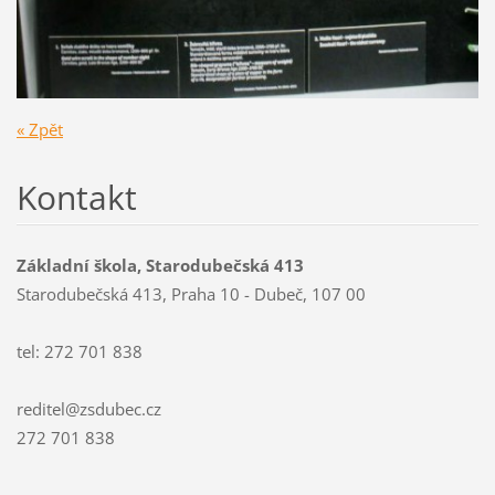
« Zpět
Kontakt
Základní škola, Starodubečská 413
Starodubečská 413, Praha 10 - Dubeč, 107 00
tel: 272 701 838
reditel@zsdubec.cz
272 701 838